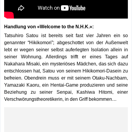
Handlung von «Welcome to the N.H.K.»:
Tatsuhiro Satou ist bereits seit fast vier Jahren ein so
genannter “Hikikomori”; abgeschottet von der Außenwelt
lebt er wegen seiner selbst auferlegten Isolation allein in
seiner Wohnung. Allerdings trifft er eines Tages auf
Nakahara Misaki, ein mysteriöses Mädchen, das sich dazu
entschlossen hat, Satou von seinem Hikikomori-Dasein zu
befreien. Obendrein muss er mit seinem Otaku-Nachbarn,
Yamazaki Kaoru, ein Hentai-Game produzieren und seine
Beziehung zu seiner Senpai, Kashiwa Hitomi, einer
Verschwörungstheoretikerin, in den Griff bekommen…