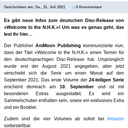
Geschrieben am:
Sa., 31. Juli 2021
0 Kommentare
Es gibt neue Infos zum deutschen Disc-Release von
«Welcome to the N.H.K.»! Um was es genau geht, das
lest ihr hier…
Der Publisher
AniMoon Publishing
kommunizierte nun,
dass der Titel «Welcome to the N.H.K.» einen Termin für
den deutschsprachigen Disc-Release hat. Ursprünglich
wurde erst der August 2021 angegeben, aber jetzt
verschiebt sich die Serie um einen Monat auf den
September 2021. Das erste Volume der
24-teiligen Serie
erscheint demnach am
10. September
und ist mit
besonderen Extras ausgestattet. Es wird ein
Sammelschuber enthalten sein, sowie ein exklusives Extra
und ein Booklet.
Zudem sind die vier Volumes ab sofort bei
Amazon
vorbestellbar.