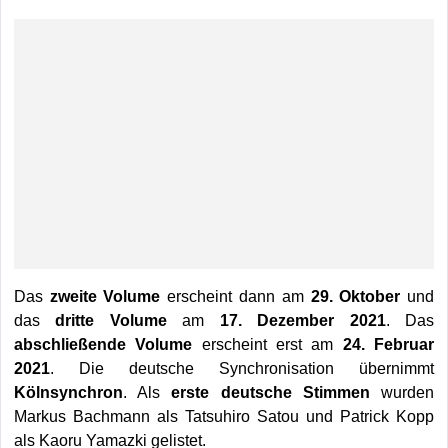
Das
zweite Volume
erscheint dann am
29. Oktober
und
das
dritte Volume
am
17. Dezember 2021
. Das
abschließende Volume
erscheint erst am
24. Februar
2021
. Die deutsche Synchronisation übernimmt
Kölnsynchron
. Als
e
rste deutsche Stimmen
wurden
Markus Bachmann als Tatsuhiro Satou und Patrick Kopp
als Kaoru Yamazki gelistet.