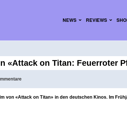
NEWS
REVIEWS
SHO
n «Attack on Titan: Feuerroter P
ommentare
ilm von «Attack on Titan» in den deutschen Kinos. Im Frü