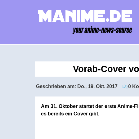
Vorab-Cover vo
Geschrieben am:
Do., 19. Okt. 2017
0 K
Am 31. Oktober startet der erste Anime-F
es bereits ein Cover gibt.