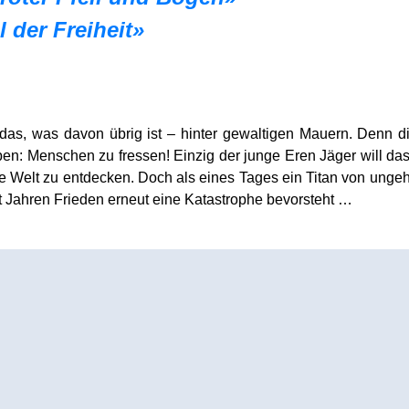
l der Freiheit»
das, was davon übrig ist – hinter gewaltigen Mauern. Denn d
aben: Menschen zu fressen! Einzig der junge Eren Jäger will d
ie Welt zu entdecken. Doch als eines Tages ein Titan von unge
t Jahren Frieden erneut eine Katastrophe bevorsteht …