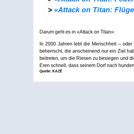
>
«Attack on Titan: Flüge
Darum geht es in «Attack on Titan»:
In 2000 Jahren lebt die Menschheit – oder 
beherrscht, die anscheinend nur ein Ziel h
beitreten, um die Riesen zu besiegen und d
Eren schnell, dass seinem Dorf nach hunder
Quelle: KAZÉ