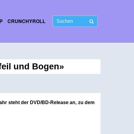
P
CRUNCHYROLL
feil und Bogen»
hjahr steht der DVD/BD-Release an, zu dem