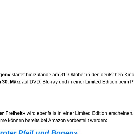
ogen»
startet hierzulande am 31. Oktober in den deutschen Kinos
m
30. März
auf DVD, Blu-ray und in einer Limited Edition beim
er Freiheit»
wird ebenfalls in einer Limited Edition erscheinen
ilme können bereits bei Amazon vorbestellt werden:
rroter Pfeil und Bogen»