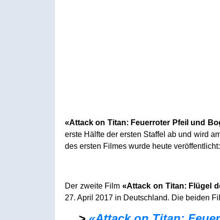
«Attack on Titan: Feuerroter Pfeil und B
erste Hälfte der ersten Staffel ab und wird a
des ersten Filmes wurde heute veröffentlicht:
Der zweite Film
«Attack on Titan: Flügel d
27. April 2017 in Deutschland. Die beiden F
>
«Attack on Titan: Feue