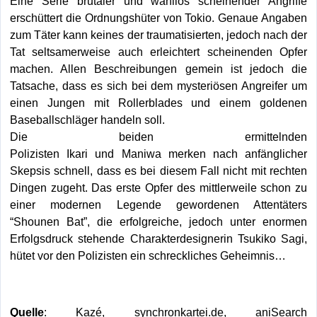
Eine Serie brutaler und wahllos scheinender Angriffe
erschüttert die Ordnungshüter von Tokio. Genaue Angaben
zum Täter kann keines der traumatisierten, jedoch nach der
Tat seltsamerweise auch erleichtert scheinenden Opfer
machen. Allen Beschreibungen gemein ist jedoch die
Tatsache, dass es sich bei dem mysteriösen Angreifer um
einen Jungen mit Rollerblades und einem goldenen
Baseballschläger handeln soll.
Die beiden ermittelnden
Polizisten Ikari und Maniwa merken nach anfänglicher
Skepsis schnell, dass es bei diesem Fall nicht mit rechten
Dingen zugeht. Das erste Opfer des mittlerweile schon zu
einer modernen Legende gewordenen Attentäters
“Shounen Bat”, die erfolgreiche, jedoch unter enormen
Erfolgsdruck stehende Charakterdesignerin Tsukiko Sagi,
hütet vor den Polizisten ein schreckliches Geheimnis…
Quelle
: Kazé, synchronkartei.de, aniSearch