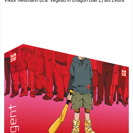
Viktor Neumann (u.a. Vegetto in Dragon Ball Z) als Zebra