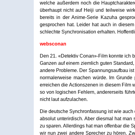
welche außerdem noch die Hauptcharaktere 
überhaupt nicht auf Heiji und teilweise wi
bereits in der Anime-Serie Kazuha gespr
gesprochen hat. Leider hat auch in diesem 
schlechte Synchronisation erhalten. Hoffen
websconan
Den 21. «Detektiv Conan»-Film konnte ich 
Ganzen auf einem ziemlich guten Standard, 
andere Probleme. Der Spannungsaufbau ist wi
normalerweise machen würde. Im Grunde p
erreichen die Actionszenen in diesem Film w
so von logischen Fehlern, andererseits füh
nicht laut aufzulachen.
Die deutsche Synchronfassung ist wie auch 
absolut unterirdisch. Aber diesmal hat man
zu sparen. Allerdings hat man offenbar die
wir nun zwei andere Sprecher zu hören. Zwa