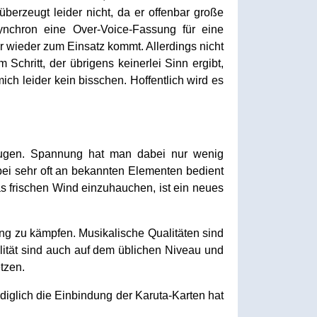
überzeugt leider nicht, da er offenbar große
ynchron eine Over-Voice-Fassung für eine
r wieder zum Einsatz kommt. Allerdings nicht
chritt, der übrigens keinerlei Sinn ergibt,
ich leider kein bisschen. Hoffentlich wird es
rzeugen. Spannung hat man dabei nur wenig
abei sehr oft an bekannten Elementen bedient
s frischen Wind einzuhauchen, ist ein neues
ng zu kämpfen. Musikalische Qualitäten sind
ität sind auch auf dem üblichen Niveau und
tzen.
diglich die Einbindung der Karuta-Karten hat