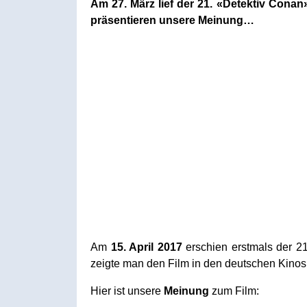
Am 27. März lief der 21. «Detektiv Cona
präsentieren unsere Meinung…
Am
15. April 2017
erschien erstmals der 21
zeigte man den Film in den deutschen Kinos m
Hier ist unsere
Meinung
zum Film: