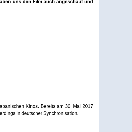
r haben uns den Film auch angeschaut und
 japanischen Kinos. Bereits am 30. Mai 2017
lerdings in deutscher Synchronisation.