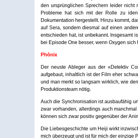
den ursprünglichen Sprechern leider nicht m
Probleme hat sich mit der Rolle zu iden
Dokumentation hergestellt. Hinzu kommt, das
auf Sera, sondern diesmal auf einen andere
entschieden hat, ist unbekannt. Insgesamt is
bei Episode One besser, wenn Oxygen sich fü
Phônix
Der neuste Ableger aus der «Detektiv Con
aufgebaut, inhaltlich ist der Film eher sch
und man merkt so langsam wirklich, wie den
Produktionsteam nötig.
Auch die Synchronisation ist ausbaufähig u
zwar vorhanden, allerdings auch manchmal 
können sich zwar positiv gegenüber der Ani
Die Liebesgeschichte um Heiji wirkt inzwisc
mich überzeugt und ist für mich der einzige P