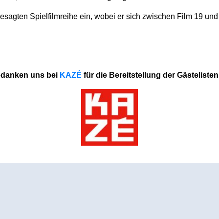
esagten Spielfilmreihe ein, wobei er sich zwischen Film 19 und F
edanken uns bei
KAZÉ
für die Bereitstellung der Gästelisten