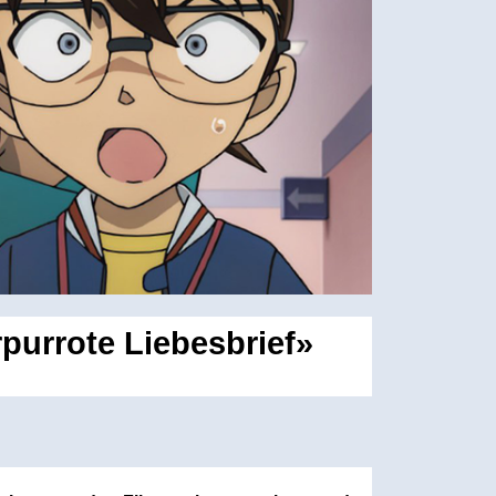
purrote Liebesbrief»