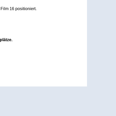
ilm 16 positioniert.
plätze.