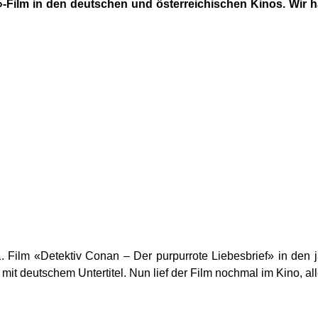
n»-Film in den deutschen und österreichischen Kinos. Wi
. Film «Detektiv Conan – Der purpurrote Liebesbrief» in den
it deutschem Untertitel. Nun lief der Film nochmal im Kino, al