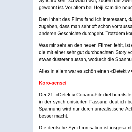
Synchro sehr schwach war, zudem die zwei 
gewohnt ist. Vor allem bei Heiji kam die neu
Den Inhalt des Films fand ich interessant,
zugeben, dass man sehr oft schon vorraussa
anderen Geschichte durchgeht. Trotzdem kon
Was mir sehr an den neuen Filmen fehlt, ist
die mit einer sehr gut durchdachten Story v
etwas düsterer aussah, wodurch die Spannun
Alles in allem war es schön einen «Detektiv
Koro-sensei
Der 21. «Detektiv Conan»-Film lief bereits l
in der synchronisierten Fassung deutlich be
Spannung wird nur durch unrealistische Act
besser macht.
Die deutsche Synchronisation ist insgesam