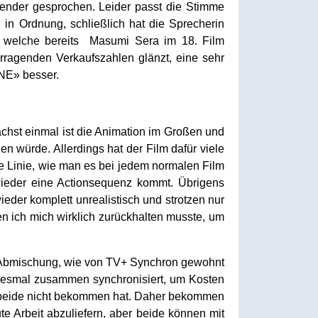
Bender gesprochen. Leider passt die Stimme
 in Ordnung, schließlich hat die Sprecherin
, welche bereits Masumi Sera im 18. Film
orragenden Verkaufszahlen glänzt, eine sehr
ONE» besser.
hst einmal ist die Animation im Großen und
 würde. Allerdings hat der Film dafür viele
re Linie, wie man es bei jedem normalen Film
ieder eine Actionsequenz kommt. Übrigens
eder komplett unrealistisch und strotzen nur
n ich mich wirklich zurückhalten musste, um
ie Abmischung, wie von TV+ Synchron gewohnt
 diesmal zusammen synchronisiert, um Kosten
an beide nicht bekommen hat. Daher bekommen
e Arbeit abzuliefern, aber beide können mit