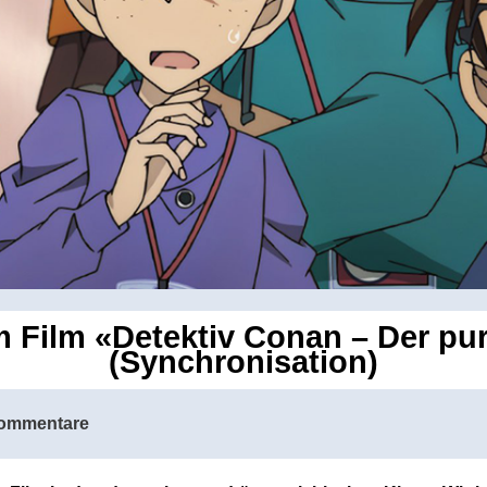
Film «Detektiv Conan – Der pur
(Synchronisation)
ommentare