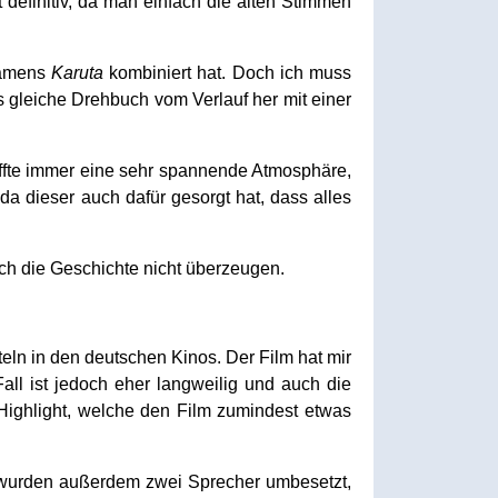
efinitiv, da man einfach die alten Stimmen
 namens
Karuta
kombiniert hat. Doch ich muss
 gleiche Drehbuch vom Verlauf her mit einer
haffte immer eine sehr spannende Atmosphäre,
da dieser auch dafür gesorgt hat, dass alles
ch die Geschichte nicht überzeugen.
teln in den deutschen Kinos. Der Film hat mir
Fall ist jedoch eher langweilig und auch die
 Highlight, welche den Film zumindest etwas
s wurden außerdem zwei Sprecher umbesetzt,