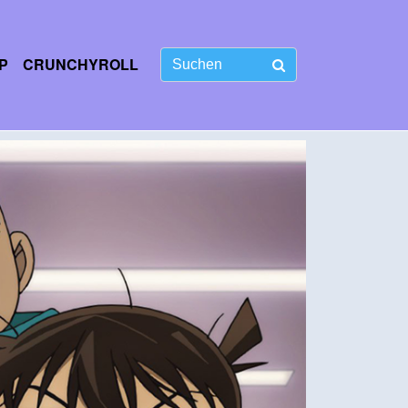
P
CRUNCHYROLL