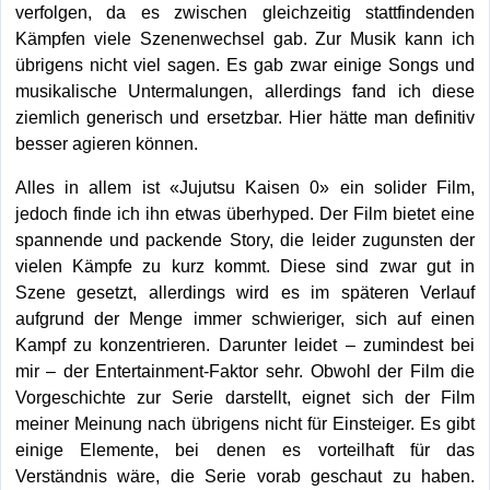
verfolgen, da es zwischen gleichzeitig stattfindenden
Kämpfen viele Szenenwechsel gab. Zur Musik kann ich
übrigens nicht viel sagen. Es gab zwar einige Songs und
musikalische Untermalungen, allerdings fand ich diese
ziemlich generisch und ersetzbar. Hier hätte man definitiv
besser agieren können.
Alles in allem ist «Jujutsu Kaisen 0» ein solider Film,
jedoch finde ich ihn etwas überhyped. Der Film bietet eine
spannende und packende Story, die leider zugunsten der
vielen Kämpfe zu kurz kommt. Diese sind zwar gut in
Szene gesetzt, allerdings wird es im späteren Verlauf
aufgrund der Menge immer schwieriger, sich auf einen
Kampf zu konzentrieren. Darunter leidet – zumindest bei
mir – der Entertainment-Faktor sehr. Obwohl der Film die
Vorgeschichte zur Serie darstellt, eignet sich der Film
meiner Meinung nach übrigens nicht für Einsteiger. Es gibt
einige Elemente, bei denen es vorteilhaft für das
Verständnis wäre, die Serie vorab geschaut zu haben.