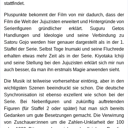
stattfindet.
Pluspunkte bekommt der Film von mir dadurch, dass der
Film die Welt der Jujuzisten erweitert und Hintergründe von
Serienfiguren gründlicher erklärt. Suguru Getos
Handlungen und Ideologie und seine Verbindung zu
Satoru Gojo werden hier genauer dargestellt als in der 1.
Staffel der Serie. Selbst Toge Inumaki und seine Fluchrede
erhalten etwas mehr Zeit als in der Serie. Kiyotaka Ichiji
und seine Stellung bei den Jujuzisten erklärt sich mir nun
auch besser, da man ihn erstmals Magie anwenden sieht.
Die Musik ist teilweise vorhersehbar eintönig, aber in den
wichtigsten Szenen beeindruckt sie schon. Die deutsche
Synchronisation ist ebenso exzellent wie schon bei der
Serie. Bei Nebenfiguren und zukünftig auftretenden
Figuren (für Staffel 2 oder später) hat man sich bereits
Gedanken um gute Besetzungen gemacht. Die Verwirrung
von Zuschauer:innen um die Zahlen-Unklarheit der 100