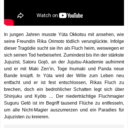
In jungen Jahren musste Yūta Okkotsu mit ansehen, wie
seine Freundin Rika Orimoto tödlich verunglückte. Infolge
dieser Tragödie sucht sie ihn als Fluch heim, weswegen er
sich seinen Tod herbeisehnt. Zumindest bis ihn der stärkste
Jujuzist, Satoru Gojō, an der Jujutsu-Akademie aufnimmt
und er mit Maki Zen’in, Toge Inumaki und Panda neue
Bande knüpft. In Yūta wird der Wille zum Leben neu
entfacht und er ist fest entschlossen, Rikas Fluch zu
brechen, doch ein bedrohlicher Schatten legt sich über
Shinjuku und Kyōto … Der niederträchtige Fluchmagier
Suguru Getō ist im Begriff tausend Flüche zu entfesseln,
um alle Nicht-Magier auszumerzen und ein Paradies für
Jujuzisten zu kreieren.