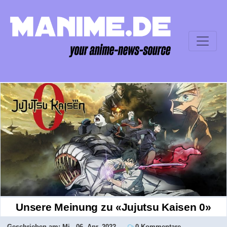
Unsere Meinung zu «Jujutsu Kaisen 0»
Geschrieben am:
Mi., 06. Apr. 2022
0 Kommentare