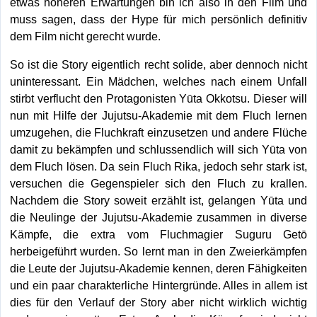
etwas höheren Erwartungen bin ich also in den Film und
muss sagen, dass der Hype für mich persönlich definitiv
dem Film nicht gerecht wurde.
So ist die Story eigentlich recht solide, aber dennoch nicht
uninteressant. Ein Mädchen, welches nach einem Unfall
stirbt verflucht den Protagonisten Yūta Okkotsu. Dieser will
nun mit Hilfe der Jujutsu-Akademie mit dem Fluch lernen
umzugehen, die Fluchkraft einzusetzen und andere Flüche
damit zu bekämpfen und schlussendlich will sich Yūta von
dem Fluch lösen. Da sein Fluch Rika, jedoch sehr stark ist,
versuchen die Gegenspieler sich den Fluch zu krallen.
Nachdem die Story soweit erzählt ist, gelangen Yūta und
die Neulinge der Jujutsu-Akademie zusammen in diverse
Kämpfe, die extra vom Fluchmagier Suguru Getō
herbeigeführt wurden. So lernt man in den Zweierkämpfen
die Leute der Jujutsu-Akademie kennen, deren Fähigkeiten
und ein paar charakterliche Hintergründe. Alles in allem ist
dies für den Verlauf der Story aber nicht wirklich wichtig