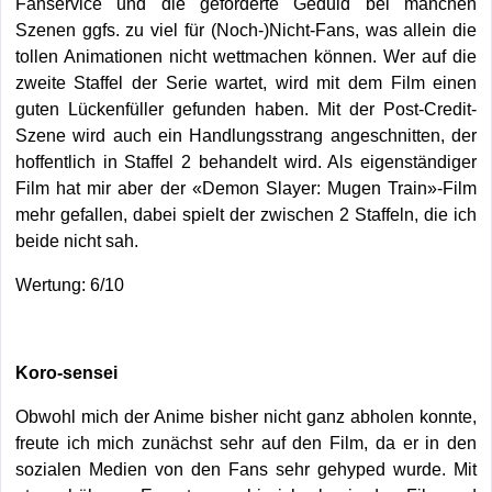
Fanservice und die geforderte Geduld bei manchen
Szenen ggfs. zu viel für (Noch-)Nicht-Fans, was allein die
tollen Animationen nicht wettmachen können. Wer auf die
zweite Staffel der Serie wartet, wird mit dem Film einen
guten Lückenfüller gefunden haben. Mit der Post-Credit-
Szene wird auch ein Handlungsstrang angeschnitten, der
hoffentlich in Staffel 2 behandelt wird. Als eigenständiger
Film hat mir aber der «Demon Slayer: Mugen Train»-Film
mehr gefallen, dabei spielt der zwischen 2 Staffeln, die ich
beide nicht sah.
Wertung: 6/10
Koro-sensei
Obwohl mich der Anime bisher nicht ganz abholen konnte,
freute ich mich zunächst sehr auf den Film, da er in den
sozialen Medien von den Fans sehr gehyped wurde. Mit