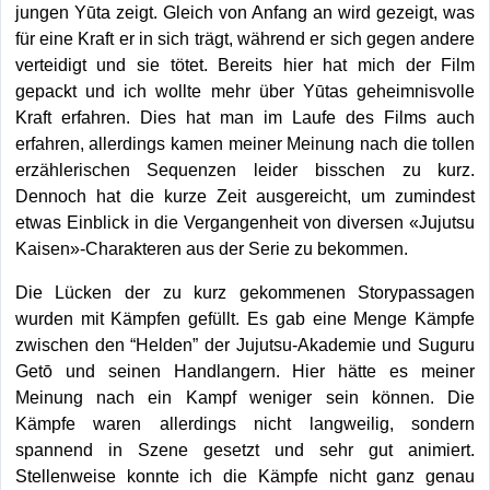
jungen Yūta zeigt. Gleich von Anfang an wird gezeigt, was
für eine Kraft er in sich trägt, während er sich gegen andere
verteidigt und sie tötet. Bereits hier hat mich der Film
gepackt und ich wollte mehr über Yūtas geheimnisvolle
Kraft erfahren. Dies hat man im Laufe des Films auch
erfahren, allerdings kamen meiner Meinung nach die tollen
erzählerischen Sequenzen leider bisschen zu kurz.
Dennoch hat die kurze Zeit ausgereicht, um zumindest
etwas Einblick in die Vergangenheit von diversen «Jujutsu
Kaisen»-Charakteren aus der Serie zu bekommen.
Die Lücken der zu kurz gekommenen Storypassagen
wurden mit Kämpfen gefüllt. Es gab eine Menge Kämpfe
zwischen den “Helden” der Jujutsu-Akademie und Suguru
Getō und seinen Handlangern. Hier hätte es meiner
Meinung nach ein Kampf weniger sein können. Die
Kämpfe waren allerdings nicht langweilig, sondern
spannend in Szene gesetzt und sehr gut animiert.
Stellenweise konnte ich die Kämpfe nicht ganz genau