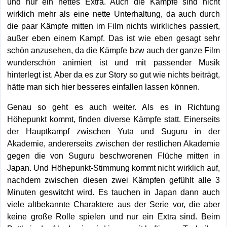
und nur ein nettes Extra. Auch die Kämpfe sind nicht
wirklich mehr als eine nette Unterhaltung, da auch durch
die paar Kämpfe mitten im Film nichts wirkliches passiert,
außer eben einem Kampf. Das ist wie eben gesagt sehr
schön anzusehen, da die Kämpfe bzw auch der ganze Film
wunderschön animiert ist und mit passender Musik
hinterlegt ist. Aber da es zur Story so gut wie nichts beiträgt,
hätte man sich hier besseres einfallen lassen können.
Genau so geht es auch weiter. Als es in Richtung
Höhepunkt kommt, finden diverse Kämpfe statt. Einerseits
der Hauptkampf zwischen Yuta und Suguru in der
Akademie, andererseits zwischen der restlichen Akademie
gegen die von Suguru beschworenen Flüche mitten in
Japan. Und Höhepunkt-Stimmung kommt nicht wirklich auf,
nachdem zwischen diesen zwei Kämpfen gefühlt alle 3
Minuten geswitcht wird. Es tauchen in Japan dann auch
viele altbekannte Charaktere aus der Serie vor, die aber
keine große Rolle spielen und nur ein Extra sind. Beim