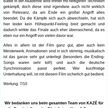
Battle in der Akademie wird immer mit heftigeren Techniken
gekämpft, doch diese sind irgendwie auch nicht wirklich
von Relevanz, da am Ende ein großer Angriff alles
beendet. Da die Kämpfe sich auch abwechseln, hat sich
hier leider kein Höhepunkt-Feeling breit gemacht und
dadurch wirkte das Finale auch eher überraschend, da es
eben nur ein Angriff von vielen davor war.
Alles in allem ist der Film ganz gut, aber auch kein
Meisterwerk. Animationen sind in sich stimmig, musikalisch
ist das ganze sehr gut unterlegt (besonders die Ending-
Songs waren sehr toll!) und auch die deutsche
Synchronisation passt perfekt. Wer kurzfristige
Unterhaltung will, ist mit diesem Film sicherlich gut bedient.
Wertung: 7/10
Wir bedanken uns beim gesamten Team von KAZÉ für