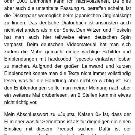
oder 1000 Dämonen kann ich nachvollziehen. Da dies
aber auch die untertitelte Fassung zu betreffen scheint, ist
die Diskrepanz womöglich beim japanischen Originalskript
zu finden. Das deutsche Dialogbuch ist ansonsten auch
nicht viel anders als in der Serie. Den Witzen und Floskeln
hat man auch hier teilweise einen deutschen Spin
verpasst. Beim deutschen Videomaterial hat man sich
zudem die Mühe gemacht einige wichtige Schilder und
Einblendungen mit hardcoded Typesets einfacher lesbar
zu machen. Aufgrund der großen Leinwand und kurzen
Einblendzeit konnte man die Texte nicht immer vollständig
lesen, was für die Handlung aber nicht so wichtig ist. Bei
den Einblendungen sollte man meiner Meinung nach aber
ein weiteres Mal drüberlesen, an 2 Stellen kam mir etwas
nicht richtig vor.
Mein Abschlusswort zu «Jujutsu Kaisen 0» ist, dass der
Film eher was für Serienfans ist als für diejenigen die einen
Einstieg mit diesem Prequel suchen. Dafür ist der