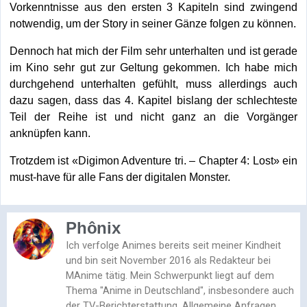
Vorkenntnisse aus den ersten 3 Kapiteln sind zwingend
notwendig, um der Story in seiner Gänze folgen zu können.
Dennoch hat mich der Film sehr unterhalten und ist gerade
im Kino sehr gut zur Geltung gekommen. Ich habe mich
durchgehend unterhalten gefühlt, muss allerdings auch
dazu sagen, dass das 4. Kapitel bislang der schlechteste
Teil der Reihe ist und nicht ganz an die Vorgänger
anknüpfen kann.
Trotzdem ist «Digimon Adventure tri. – Chapter 4: Lost» ein
must-have für alle Fans der digitalen Monster.
Phônix
Ich verfolge Animes bereits seit meiner Kindheit
und bin seit November 2016 als Redakteur bei
MAnime tätig. Mein Schwerpunkt liegt auf dem
Thema "Anime in Deutschland", insbesondere auch
der TV-Berichterstattung. Allgemeine Anfragen