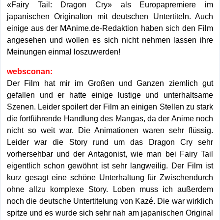
«Fairy Tail: Dragon Cry» als Europapremiere im
japanischen Originalton mit deutschen Untertiteln. Auch
einige aus der MAnime.de-Redaktion haben sich den Film
angesehen und wollen es sich nicht nehmen lassen ihre
Meinungen einmal loszuwerden!
websconan:
Der Film hat mir im Großen und Ganzen ziemlich gut
gefallen und er hatte einige lustige und unterhaltsame
Szenen. Leider spoilert der Film an einigen Stellen zu stark
die fortführende Handlung des Mangas, da der Anime noch
nicht so weit war. Die Animationen waren sehr flüssig.
Leider war die Story rund um das Dragon Cry sehr
vorhersehbar und der Antagonist, wie man bei Fairy Tail
eigentlich schon gewöhnt ist sehr langweilig. Der Film ist
kurz gesagt eine schöne Unterhaltung für Zwischendurch
ohne allzu komplexe Story. Loben muss ich außerdem
noch die deutsche Untertitelung von Kazé. Die war wirklich
spitze und es wurde sich sehr nah am japanischen Original