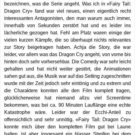
bezeichnen, was die Serie angeht. Was ich in «Fairy Tail:
Dragon Cry» fand war viel neues, einen eigentlich recht
interessanten Antagonisten, den man warum auch immer,
innerhalb von Sekunden zerstört hat und es leider ins
lächerliche gezogen hat. Fehl am Platz waren einige der
vielen kurzen Kämpfe, die so überhaupt nichts relevantes
zur Story beigetragen haben. Achja die Story, die war
leider, vor allem was das Dragon Cry angeht, von vorne bis
hinten doch sehr vorhersehbar. Die Comedy war sehr leicht
gehalten und hat nicht weiter gestört, die Animationen
sahen gut aus, die Musik war auf das Setting zugeschnitten
wurde mit der Zeit jedoch sehr eintönig und zu extrem und
die Charaktere konnten alle den Film komplett tragen,
glücklicherweise hat niemand allzu viel Screentime
bekommen, was bei ca. 90 Minuten Lauflänge eine echte
Katastrophe wäre. Leider war der Ecchi-Anteil zu
offensichtlich und sehr unnötig. «Fairy Tail: Dragon Cry»
konnte mich über den kompletten Film gut bei Laune
halten, ist aber insgesamt ein blasser Streifen bei dem