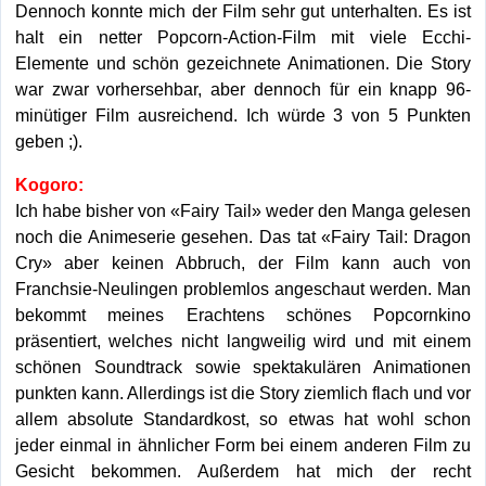
Dennoch konnte mich der Film sehr gut unterhalten. Es ist
halt ein netter Popcorn-Action-Film mit viele Ecchi-
Elemente und schön gezeichnete Animationen. Die Story
war zwar vorhersehbar, aber dennoch für ein knapp 96-
minütiger Film ausreichend. Ich würde 3 von 5 Punkten
geben ;).
Kogoro:
Ich habe bisher von «Fairy Tail» weder den Manga gelesen
noch die Animeserie gesehen. Das tat «Fairy Tail: Dragon
Cry» aber keinen Abbruch, der Film kann auch von
Franchsie-Neulingen problemlos angeschaut werden. Man
bekommt meines Erachtens schönes Popcornkino
präsentiert, welches nicht langweilig wird und mit einem
schönen Soundtrack sowie spektakulären Animationen
punkten kann. Allerdings ist die Story ziemlich flach und vor
allem absolute Standardkost, so etwas hat wohl schon
jeder einmal in ähnlicher Form bei einem anderen Film zu
Gesicht bekommen. Außerdem hat mich der recht