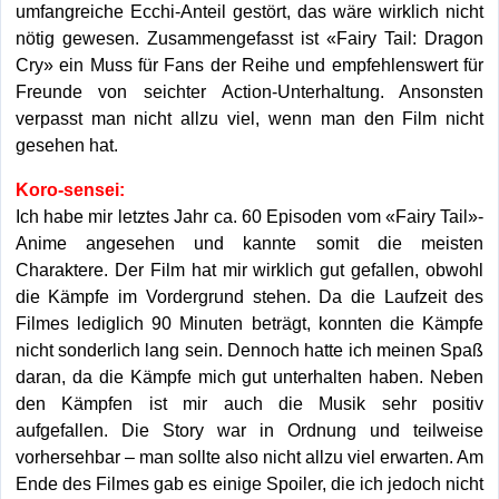
umfangreiche Ecchi-Anteil gestört, das wäre wirklich nicht
nötig gewesen. Zusammengefasst ist «Fairy Tail: Dragon
Cry» ein Muss für Fans der Reihe und empfehlenswert für
Freunde von seichter Action-Unterhaltung. Ansonsten
verpasst man nicht allzu viel, wenn man den Film nicht
gesehen hat.
Koro-sensei:
Ich habe mir letztes Jahr ca. 60 Episoden vom «Fairy Tail»-
Anime angesehen und kannte somit die meisten
Charaktere. Der Film hat mir wirklich gut gefallen, obwohl
die Kämpfe im Vordergrund stehen. Da die Laufzeit des
Filmes lediglich 90 Minuten beträgt, konnten die Kämpfe
nicht sonderlich lang sein. Dennoch hatte ich meinen Spaß
daran, da die Kämpfe mich gut unterhalten haben. Neben
den Kämpfen ist mir auch die Musik sehr positiv
aufgefallen. Die Story war in Ordnung und teilweise
vorhersehbar – man sollte also nicht allzu viel erwarten. Am
Ende des Filmes gab es einige Spoiler, die ich jedoch nicht