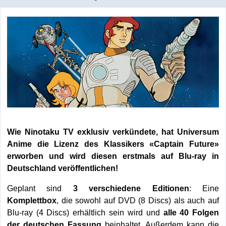
Wie Ninotaku TV exklusiv verkündete, hat Universum
Anime die Lizenz des Klassikers «Captain Future»
erworben und wird diesen erstmals auf Blu-ray in
Deutschland veröffentlichen!
Geplant sind
3 verschiedene Editionen
: Eine
Komplettbox
, die sowohl auf DVD (8 Discs) als auch auf
Blu-ray (4 Discs) erhältlich sein wird und
alle 40 Folgen
der deutschen Fassung
beinhaltet. Außerdem kann die