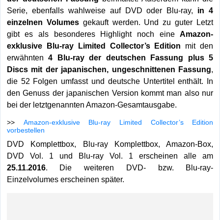
Serie, ebenfalls wahlweise auf DVD oder Blu-ray,
in 4
einzelnen Volumes
gekauft werden. Und zu guter Letzt
gibt es als besonderes Highlight noch eine
Amazon-
exklusive Blu-ray Limited Collector’s Edition
mit den
erwähnten
4 Blu-ray der deutschen Fassung plus 5
Discs mit der japanischen, ungeschnittenen Fassung
,
die 52 Folgen umfasst und deutsche Untertitel enthält. In
den Genuss der japanischen Version kommt man also nur
bei der letztgenannten Amazon-Gesamtausgabe.
>>
Amazon-exklusive Blu-ray Limited Collector’s Edition
vorbestellen
DVD Komplettbox, Blu-ray Komplettbox, Amazon-Box,
DVD Vol. 1 und Blu-ray Vol. 1 erscheinen alle am
25.11.2016
. Die weiteren DVD- bzw. Blu-ray-
Einzelvolumes erscheinen später.