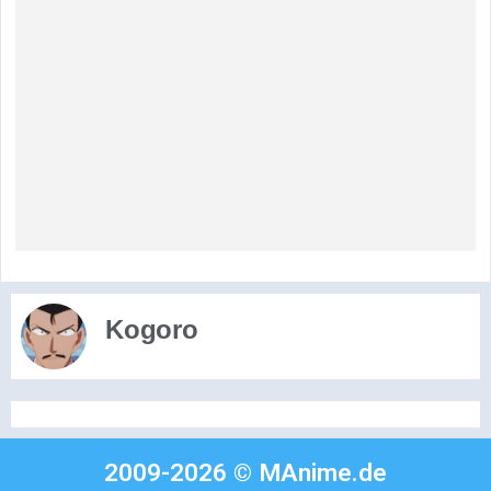
Kogoro
2009-2026 © MAnime.de