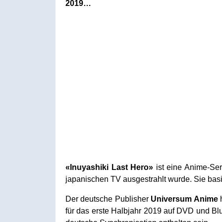
2019…
«Inuyashiki Last Hero»
ist eine Anime-Se
japanischen TV ausgestrahlt wurde. Sie basi
Der deutsche Publisher
Universum Anime
h
für das erste Halbjahr 2019 auf DVD und Blu