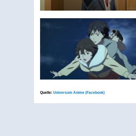
Quelle:
Universum Anime (Facebook)