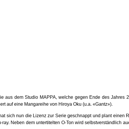
rie aus dem Studio MAPPA, welche gegen Ende des Jahres 
ert auf eine Mangareihe von Hiroya Oku (u.a. «Gantz»).
at sich nun die Lizenz zur Serie geschnappt und plant einen 
-ray. Neben dem untertitelten O-Ton wird selbstverständlich au