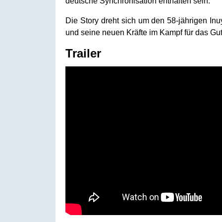
deutsche Synchronisation enthalten sein.
Die Story dreht sich um den 58-jährigen Inu
und seine neuen Kräfte im Kampf für das Gut
Trailer