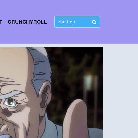
P
CRUNCHYROLL