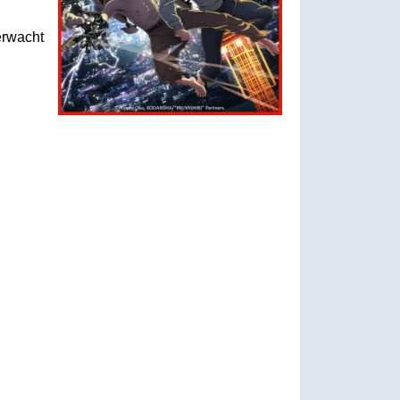
erwacht