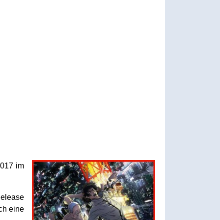
2017 im
Release
ch eine