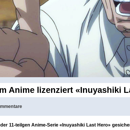
m Anime lizenziert «Inuyashiki L
ommentare
er 11-teilgen Anime-Serie «Inuyashiki Last Hero» gesicher