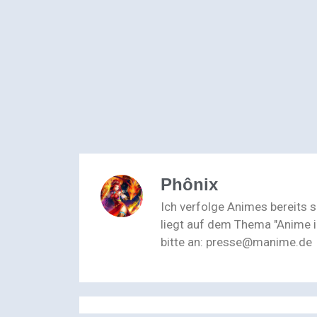
Phônix
Ich verfolge Animes bereits 
liegt auf dem Thema "Anime i
bitte an: presse@manime.de