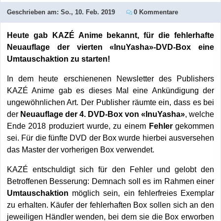
Geschrieben am:
So., 10. Feb. 2019
0 Kommentare
Heute gab KAZÉ Anime bekannt, für die fehlerhafte
Neuauflage der vierten «InuYasha»-DVD-Box eine
Umtauschaktion zu starten!
In dem heute erschienenen Newsletter des Publishers
KAZÉ Anime gab es dieses Mal eine Ankündigung der
ungewöhnlichen Art. Der Publisher räumte ein, dass es bei
der
Neuauflage der 4. DVD-Box von «InuYasha»
, welche
Ende 2018 produziert wurde, zu einem
Fehler
gekommen
sei. Für die fünfte DVD der Box wurde hierbei ausversehen
das Master der vorherigen Box verwendet.
KAZÉ entschuldigt sich für den Fehler und gelobt den
Betroffenen Besserung: Demnach soll es im Rahmen einer
Umtauschaktion
möglich sein, ein fehlerfreies Exemplar
zu erhalten. Käufer der fehlerhaften Box sollen sich an den
jeweiligen Händler wenden, bei dem sie die Box erworben