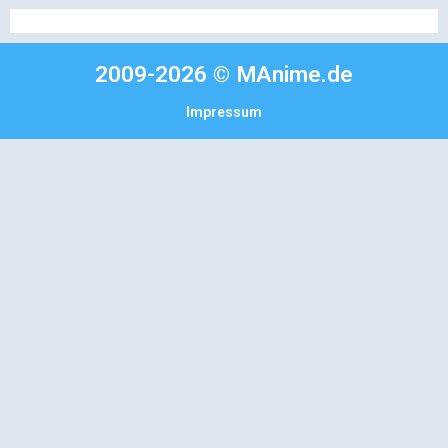
2009-2026 © MAnime.de
Impressum