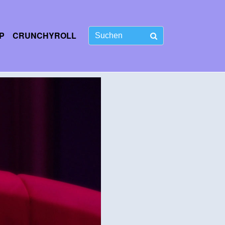
P
CRUNCHYROLL