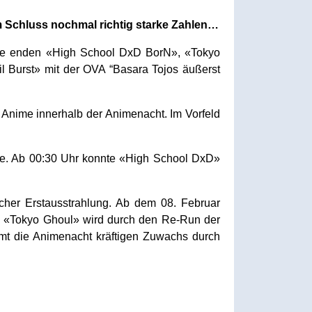
m Schluss nochmal richtig starke Zahlen…
he enden «High School DxD BorN», «Tokyo
l Burst» mit der OVA “Basara Tojos äußerst
Anime innerhalb der Animenacht. Im Vorfeld
pe. Ab 00:30 Uhr konnte «High School DxD»
cher Erstausstrahlung. Ab dem 08. Februar
d «Tokyo Ghoul» wird durch den Re-Run der
mmt die Animenacht kräftigen Zuwachs durch