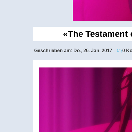
«The Testament o
Geschrieben am:
Do., 26. Jan. 2017
0 K