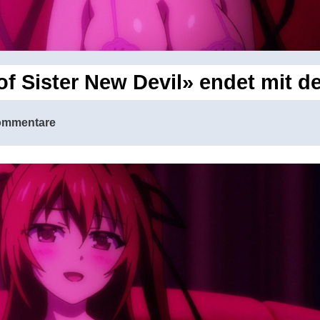
f Sister New Devil» endet mit 
ommentare