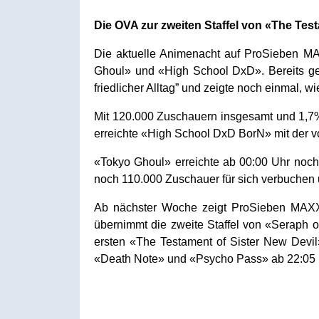
Die OVA zur zweiten Staffel von «The Te
Die aktuelle Animenacht auf ProSieben 
Ghoul» und «High School DxD». Bereits ges
friedlicher Alltag” und zeigte noch einmal, wi
Mit 120.000 Zuschauern insgesamt und 1,7%
erreichte «High School DxD BorN» mit der v
«Tokyo Ghoul» erreichte ab 00:00 Uhr noc
noch 110.000 Zuschauer für sich verbuchen 
Ab nächster Woche zeigt ProSieben MAXX u
übernimmt die zweite Staffel von «Seraph
ersten «The Testament of Sister New Devil
«Death Note» und «Psycho Pass» ab 22:05 