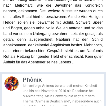
nach Melromarc, wie die Bewohner das Königreich
nennen, gekommen. Drei weitere Mitstreiter wurden durch
ein uraltes Ritual hierher beschworen. Als die Vier Heiligen
Helden sollen sie, bewaffnet mit Schild, Schwert, Speer
und Bogen, gegen unheilvolle Wellen antreten und so das
Land vor seinem Untergang bewahren. Leichter gesagt als
getan, denn ausgerechnet Naofumi hat den Schild
abbekommen, der keinerlei Angriffskraft besitzt. Mehr noch,
nach einem belauschten Gespräch steht es um Naofumis
Ruf als Rettung bringender Held eher schlecht. Kein guter
Auftakt für das Abenteuer seines Lebens …
Phônix
Ich verfolge Animes bereits seit meiner Kindheit
und bin seit November 2016 als Redakteur bei
MAnime tätig. Mein Schwerpunkt liegt auf dem
Thema "Anime in Deutschland", insbesondere auch