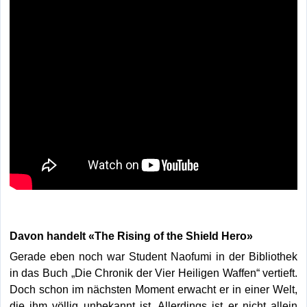
Davon handelt «The Rising of the Shield Hero»
Gerade eben noch war Student Naofumi in der Bibliothek
in das Buch „Die Chronik der Vier Heiligen Waffen“ vertieft.
Doch schon im nächsten Moment erwacht er in einer Welt,
die ihm völlig unbekannt ist. Allerdings ist er nicht allein