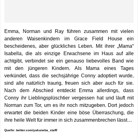
Emma, Norman und Ray führen zusammen mit vielen
anderen Waisenkindern im Grace Field House ein
bescheidenes, aber glückliches Leben. Mit ihrer „Mama“
Isabella, die als einzige Erwachsene im Haus auf alle
achtgibt, verbindet sie ein genauso liebevolles Band wie
mit den jüngeren Kindern. Als Mama eines Tages
verkündet, dass die sechsjährige Conny adoptiert wurde,
sind alle natürlich traurig, freuen sich aber auch für sie.
Nach dem Abschied entdeckt Emma allerdings, dass
Conny ihr Lieblingsplüschtier vergessen hat und läuft mit
Norman zum Tor, um es ihr noch mitzugeben. Dort jedoch
erwartet die beiden Kinder eine böse Überraschung, die
ihre heile Welt für immer in sich zusammenbrechen lässt…
Quelle: twitter.com/yakuneba_staff/