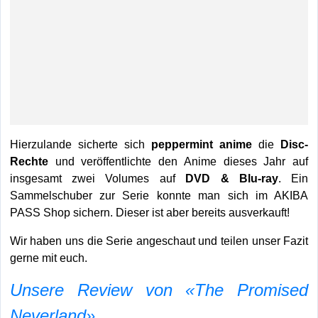
Hierzulande sicherte sich
peppermint anime
die
Disc-
Rechte
und veröffentlichte den Anime dieses Jahr auf
insgesamt zwei Volumes auf
DVD & Blu-ray
. Ein
Sammelschuber zur Serie konnte man sich im AKIBA
PASS Shop sichern. Dieser ist aber bereits ausverkauft!
Wir haben uns die Serie angeschaut und teilen unser Fazit
gerne mit euch.
Unsere Review von «The Promised
Neverland»