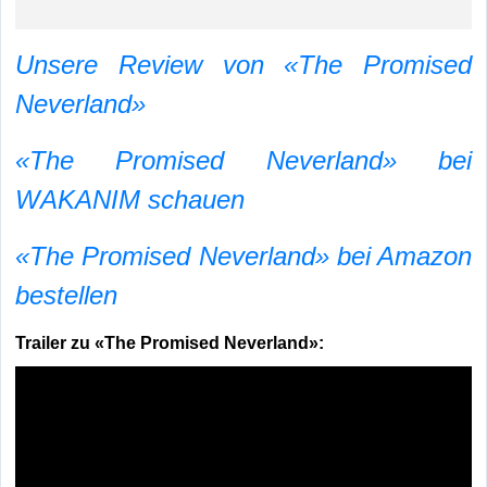
Unsere Review von «The Promised
Neverland»
«The Promised Neverland» bei
WAKANIM schauen
«The Promised Neverland» bei Amazon
bestellen
Trailer zu «The Promised Neverland»: