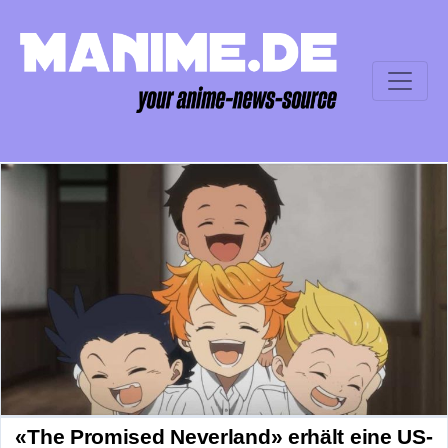
«The Promised Neverland» erhält eine US-