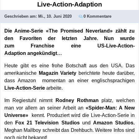
Live-Action-Adaption
Geschrieben am:
Mi., 10. Juni 2020
0 Kommentare
Die Anime-Serie «The Promised Neverland» zählt zu
den Favoriten der letzten Jahre. Nun wurde
zum Franchise eine US-Live-Action-
Adaption angekündigt…
Heute gibt es eine frohe Botschaft aus den USA. Das
amerikanische
Magazin Variety
berichtete heute darüber,
dass Amazon momentan an einer englischsprachigen
Live-Action-Serie
arbeite.
Im Regiestuhl nimmt
Rodney Rothman
platz, welchen
man vor allem an seiner Arbeit an
«Spider-Man: A New
Universe»
kennt. Produziert wird die Live-Action-Serie in
den
Fox 21 Television Studios
und
Amazon Studios.
Meghan Mallboy schreibt das Drehbuch. Weitere Infos sind
noch nicht bekannt!