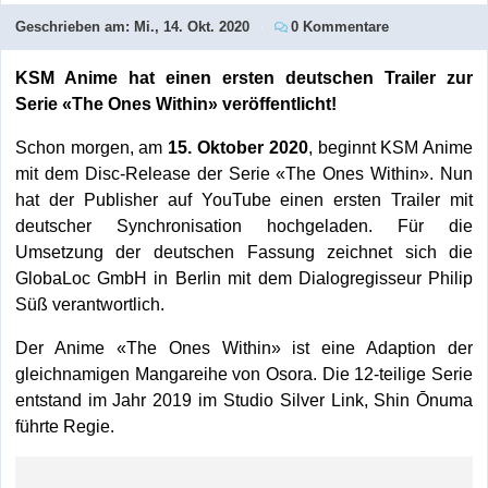
Geschrieben am:
Mi., 14. Okt. 2020
0 Kommentare
KSM Anime hat einen ersten deutschen Trailer zur
Serie «The Ones Within» veröffentlicht!
Schon morgen, am
15. Oktober 2020
, beginnt KSM Anime
mit dem Disc-Release der Serie «The Ones Within». Nun
hat der Publisher auf YouTube einen ersten Trailer mit
deutscher Synchronisation hochgeladen. Für die
Umsetzung der deutschen Fassung zeichnet sich die
GlobaLoc GmbH in Berlin mit dem Dialogregisseur Philip
Süß verantwortlich.
Der Anime «The Ones Within» ist eine Adaption der
gleichnamigen Mangareihe von Osora. Die 12-teilige Serie
entstand im Jahr 2019 im Studio Silver Link, Shin Ōnuma
führte Regie.