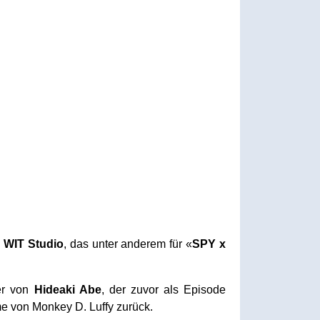
m
WIT Studio
, das unter anderem für «
SPY x
 er von
Hideaki Abe
, der zuvor als Episode
e von Monkey D. Luffy zurück.