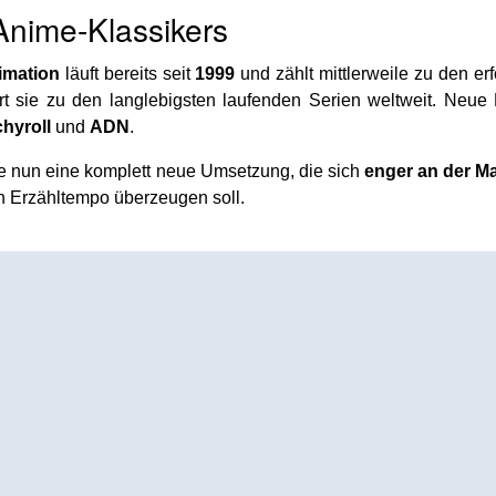
Anime-Klassikers
imation
läuft bereits seit
1999
und zählt mittlerweile zu den er
t sie zu den langlebigsten laufenden Serien weltweit. Neue
hyroll
und
ADN
.
te nun eine komplett neue Umsetzung, die sich
enger an der M
 Erzähltempo überzeugen soll.