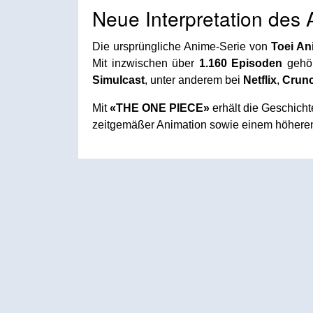
Neue Interpretation des 
Die ursprüngliche Anime-Serie von
Toei An
Mit inzwischen über
1.160 Episoden
gehör
Simulcast
, unter anderem bei
Netflix
,
Crunc
Mit
«THE ONE PIECE»
erhält die Geschich
zeitgemäßer Animation sowie einem höheren