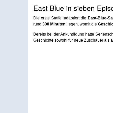
East Blue in sieben Epi
Die erste Staffel adaptiert die
East-Blue-S
rund
300 Minuten
liegen, womit die
Geschi
Bereits bei der Ankündigung hatte Seriensc
Geschichte sowohl für neue Zuschauer als au