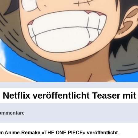
etflix veröffentlicht Teaser mi
ommentare
r zum Anime-Remake «THE ONE PIECE» veröffentlicht.