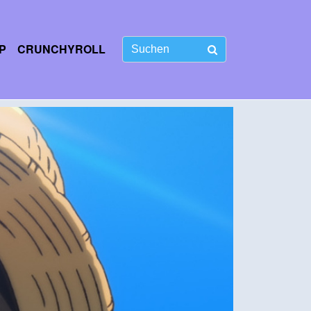
P
CRUNCHYROLL