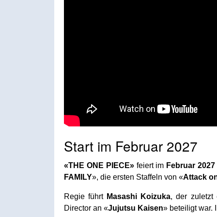
Start im Februar 2027
«THE ONE PIECE»
feiert im
Februar 2027
FAMILY
», die ersten Staffeln von «
Attack on
Regie führt
Masashi Koizuka
, der zuletzt
Director an «
Jujutsu Kaisen
» beteiligt war