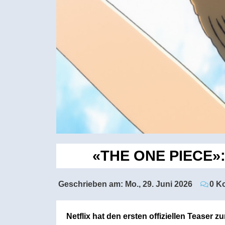
«THE ONE PIECE»: N
Geschrieben am:
Mo., 29. Juni 2026
0 K
Netflix hat den ersten offiziellen Tease