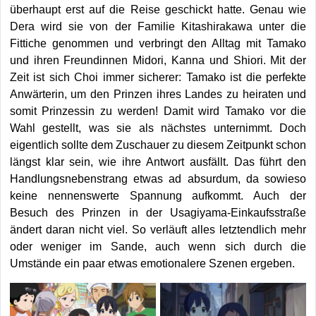
überhaupt erst auf die Reise geschickt hatte. Genau wie
Dera wird sie von der Familie Kitashirakawa unter die
Fittiche genommen und verbringt den Alltag mit Tamako
und ihren Freundinnen Midori, Kanna und Shiori. Mit der
Zeit ist sich Choi immer sicherer: Tamako ist die perfekte
Anwärterin, um den Prinzen ihres Landes zu heiraten und
somit Prinzessin zu werden! Damit wird Tamako vor die
Wahl gestellt, was sie als nächstes unternimmt. Doch
eigentlich sollte dem Zuschauer zu diesem Zeitpunkt schon
längst klar sein, wie ihre Antwort ausfällt. Das führt den
Handlungsnebenstrang etwas ad absurdum, da sowieso
keine nennenswerte Spannung aufkommt. Auch der
Besuch des Prinzen in der Usagiyama-Einkaufsstraße
ändert daran nicht viel. So verläuft alles letztendlich mehr
oder weniger im Sande, auch wenn sich durch die
Umstände ein paar etwas emotionalere Szenen ergeben.