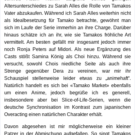
Altersunterschiedes zu Sarah Alles die Rolle von Tamakos
Vater abzukaufen. Während ich Sarah Alles weiterhin nicht
als Idealbesetzung für Tamako betrachte, gewöhnt man
sich im Laufe der Serie immerhin an ihre Charge. Darüber
hinaus schätze ich an ihr, wie sie Tamakos fröhliche Art
vermittelt. Am besten gefällt mir insgesamt jedoch immer
noch Ronja Peters auf Midori. Als neue Ergänzung des
Casts stößt Samina König als Choi hinzu. Während sie
versucht, sowohl Chois niedliche Seite als auch ihre
Strenge gegenüber Dera zu vereinen, war mir ihr
Schauspiel stellenweise leider etwas zu „animehaft“.
Natürlich handelt es sich bei «Tamako Market» ebenfalls
um einen Anime, jedoch begrüße ich es generell,
insbesondere aber bei Slice-of-Life-Serien, wenn die
deutsche Synchronisation im Kontrast zum japanischen
Overacting einen natürlichen Charakter erhält.
Davon abgesehen ist mir möglicherweise ein kleiner
Patzer in der Abmischung aufgefallen. So singt Tamakos