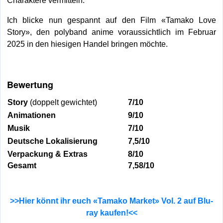
Charaktere vermitteln.
Ich blicke nun gespannt auf den Film «Tamako Love
Story», den polyband anime voraussichtlich im Februar
2025 in den hiesigen Handel bringen möchte.
Bewertung
Story
(doppelt gewichtet)
7/10
Animationen
9/10
Musik
7/10
Deutsche Lokalisierung
7,5/10
Verpackung & Extras
8/10
Gesamt
7,58/10
>>Hier könnt ihr euch «Tamako Market» Vol. 2 auf Blu-
ray kaufen!<<