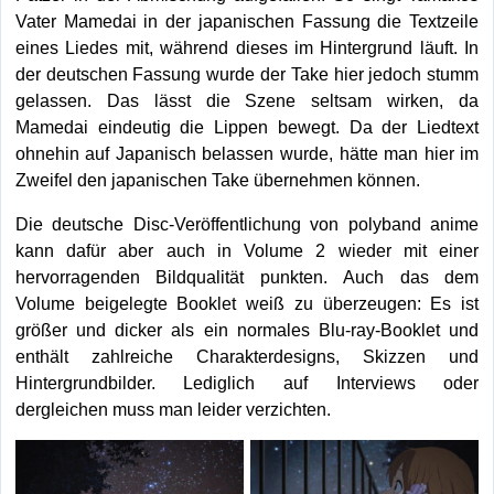
Vater Mamedai in der japanischen Fassung die Textzeile
eines Liedes mit, während dieses im Hintergrund läuft. In
der deutschen Fassung wurde der Take hier jedoch stumm
gelassen. Das lässt die Szene seltsam wirken, da
Mamedai eindeutig die Lippen bewegt. Da der Liedtext
ohnehin auf Japanisch belassen wurde, hätte man hier im
Zweifel den japanischen Take übernehmen können.
Die deutsche Disc-Veröffentlichung von polyband anime
kann dafür aber auch in Volume 2 wieder mit einer
hervorragenden Bildqualität punkten. Auch das dem
Volume beigelegte Booklet weiß zu überzeugen: Es ist
größer und dicker als ein normales Blu-ray-Booklet und
enthält zahlreiche Charakterdesigns, Skizzen und
Hintergrundbilder. Lediglich auf Interviews oder
dergleichen muss man leider verzichten.