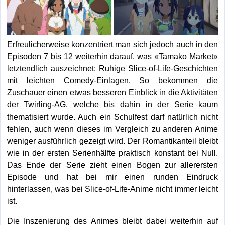
Erfreulicherweise konzentriert man sich jedoch auch in den
Episoden 7 bis 12 weiterhin darauf, was «Tamako Market»
letztendlich auszeichnet: Ruhige Slice-of-Life-Geschichten
mit leichten Comedy-Einlagen. So bekommen die
Zuschauer einen etwas besseren Einblick in die Aktivitäten
der Twirling-AG, welche bis dahin in der Serie kaum
thematisiert wurde. Auch ein Schulfest darf natürlich nicht
fehlen, auch wenn dieses im Vergleich zu anderen Anime
weniger ausführlich gezeigt wird. Der Romantikanteil bleibt
wie in der ersten Serienhälfte praktisch konstant bei Null.
Das Ende der Serie zieht einen Bogen zur allerersten
Episode und hat bei mir einen runden Eindruck
hinterlassen, was bei Slice-of-Life-Anime nicht immer leicht
ist.
Die Inszenierung des Animes bleibt dabei weiterhin auf