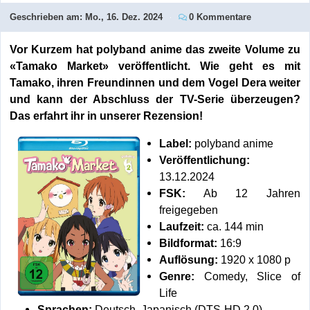
Geschrieben am:
Mo., 16. Dez. 2024
0 Kommentare
Vor Kurzem hat polyband anime das zweite Volume zu
«Tamako Market» veröffentlicht. Wie geht es mit
Tamako, ihren Freundinnen und dem Vogel Dera weiter
und kann der Abschluss der TV-Serie überzeugen?
Das erfahrt ihr in unserer Rezension!
Label:
polyband anime
Veröffentlichung:
13.12.2024
FSK:
Ab 12 Jahren
freigegeben
Laufzeit:
ca. 144 min
Bildformat:
16:9
Auflösung:
1920 x 1080 p
Genre:
Comedy, Slice of
Life
Sprachen:
Deutsch, Japanisch (DTS-HD 2.0)