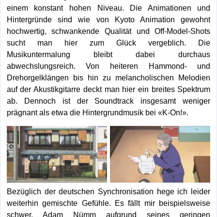
einem konstant hohen Niveau. Die Animationen und
Hintergründe sind wie von Kyoto Animation gewohnt
hochwertig, schwankende Qualität und Off-Model-Shots
sucht man hier zum Glück vergeblich. Die
Musikuntermalung bleibt dabei durchaus
abwechslungsreich. Von heiteren Hammond- und
Drehorgelklängen bis hin zu melancholischen Melodien
auf der Akustikgitarre deckt man hier ein breites Spektrum
ab. Dennoch ist der Soundtrack insgesamt weniger
prägnant als etwa die Hintergrundmusik bei «K-On!».
Bezüglich der deutschen Synchronisation hege ich leider
weiterhin gemischte Gefühle. Es fällt mir beispielsweise
schwer, Adam Nümm aufgrund seines geringen