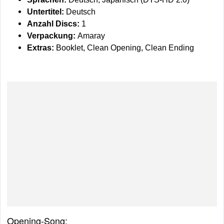
Untertitel:
Deutsch
Anzahl Discs:
1
Verpackung:
Amaray
Extras:
Booklet, Clean Opening, Clean Ending
Opening-Song: