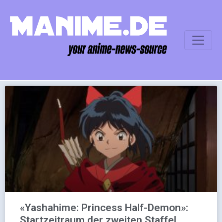
«Yashahime: Princess Half-Demon»:
Startzeitraum der zweiten Staffel