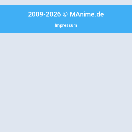
2009-2026 © MAnime.de
Impressum