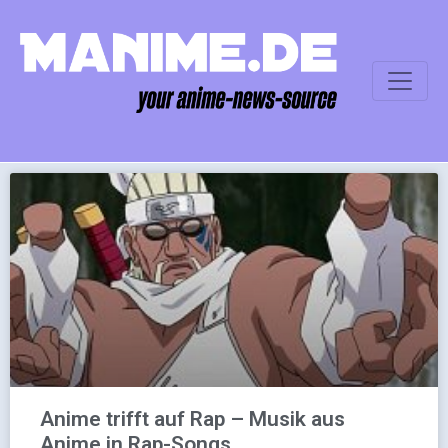
Anime trifft auf Rap – Musik aus
Anime in Rap-Songs