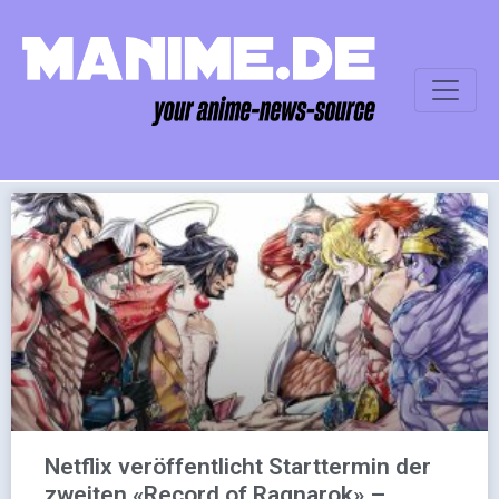
Netflix veröffentlicht Starttermin der
zweiten «Record of Ragnarok» –