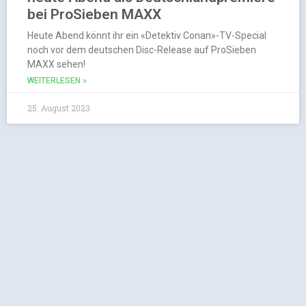
bei ProSieben MAXX
Heute Abend könnt ihr ein «Detektiv Conan»-TV-Special
noch vor dem deutschen Disc-Release auf ProSieben
MAXX sehen!
WEITERLESEN »
25. August 2023