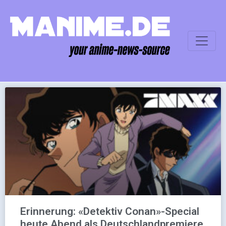
Erinnerung: «Detektiv Conan»-Special
heute Abend als Deutschlandpremiere