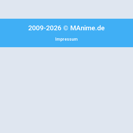
2009-2026 © MAnime.de
Impressum