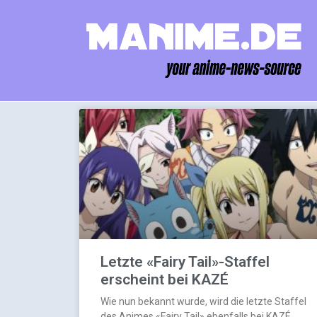
Letzte «Fairy Tail»-Staffel
erscheint bei KAZÉ
Wie nun bekannt wurde, wird die letzte Staffel
des Animes «Fairy Tail» ebenfalls bei KAZÉ