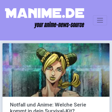
Notfall und Anime: Welche Serie
kommt in dein Survival-Kit?