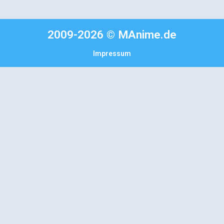
2009-2026 © MAnime.de
Impressum