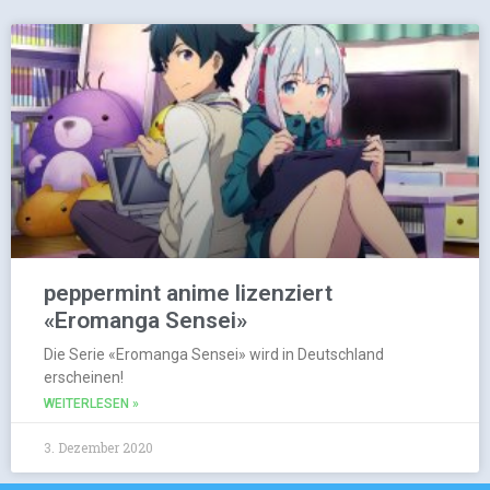
peppermint anime lizenziert
«Eromanga Sensei»
Die Serie «Eromanga Sensei» wird in Deutschland
erscheinen!
WEITERLESEN »
3. Dezember 2020