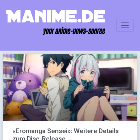
«Eromanga Sensei»: Weitere Details
zum Disc-Release