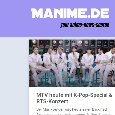
MTV heute mit K-Pop-Special &
BTS-Konzert
Der Musiksender wird heute einen Blick nach
Asien wagen und neben einem K-Pop-Special