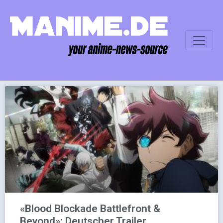
«Blood Blockade Battlefront &
Beyond»: Deutscher Trailer