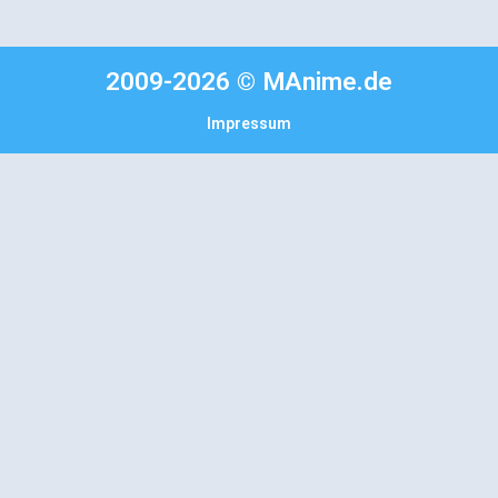
2009-2026 © MAnime.de
Impressum