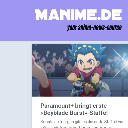
Paramount+ bringt erste
«Beyblade Burst»-Staffel
Bereits ab morgen gibt es die erste Staffel von
«Beyblade Burst» bei Paramount+ zum