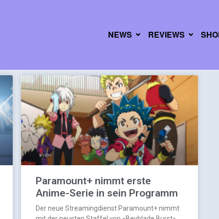
NEWS
REVIEWS
SHO
Paramount+ nimmt erste
Anime-Serie in sein Programm
Der neue Streamingdienst Paramount+ nimmt
mit der neusten Staffel von «Beyblade Burst»