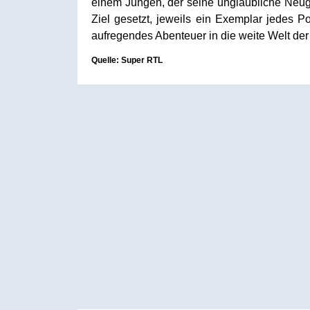
einem Jungen, der seine unglaubliche Neu
Ziel gesetzt, jeweils ein Exemplar jedes
aufregendes Abenteuer in die weite Welt de
Quelle: Super RTL