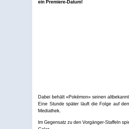
ein Premiere-Datum!
Dabei behält «Pokémon» seinen altbekannte
Eine Stunde später läuft die Folge auf de
Mediathek.
Im Gegensatz zu den Vorgänger-Staffeln spie