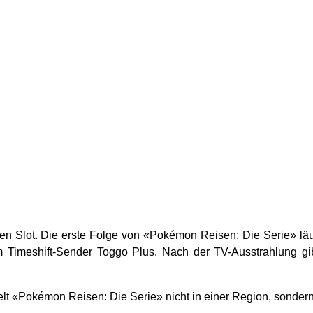
n Slot. Die erste Folge von «Pokémon Reisen: Die Serie» lä
m Timeshift-Sender Toggo Plus. Nach der TV-Ausstrahlung gi
lt «Pokémon Reisen: Die Serie» nicht in einer Region, sondern