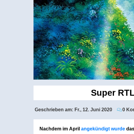
Super RTL
Geschrieben am:
Fr., 12. Juni 2020
0 Ko
Nachdem im April
angekündigt wurde
das