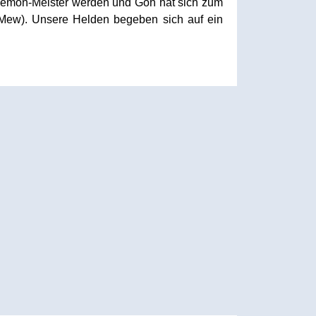
kémon-Meister werden und Goh hat sich zum
 Mew). Unsere Helden begeben sich auf ein