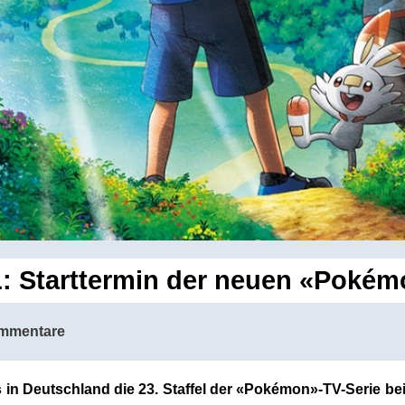
: Starttermin der neuen «Pokémo
mmentare
 in Deutschland die 23. Staffel der «Pokémon»-TV-Serie be