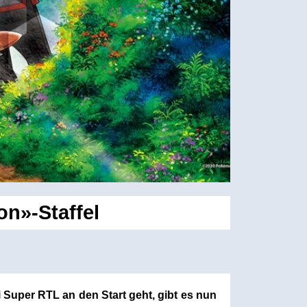
n»-Staffel
i Su
per RTL an den Start geht, gibt es nun