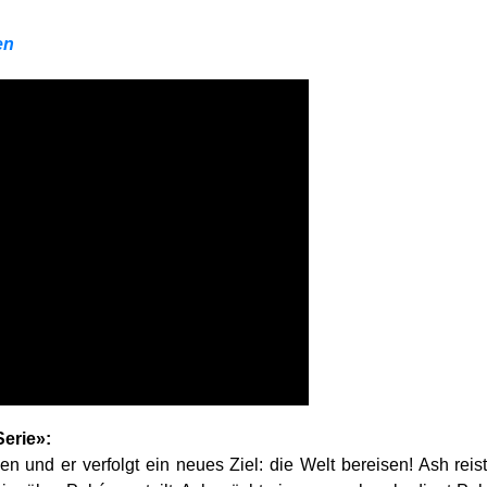
en
erie»:
sen und er verfolgt ein neues Ziel: die Welt bereisen! Ash 