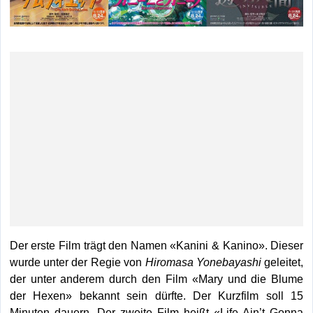
Der erste Film trägt den Namen «Kanini & Kanino». Dieser
wurde unter der Regie von
Hiromasa Yonebayashi
geleitet,
der unter anderem durch den Film «Mary und die Blume
der Hexen» bekannt sein dürfte. Der Kurzfilm soll 15
Minuten dauern. Der zweite Film heißt «Life Ain’t Gonna