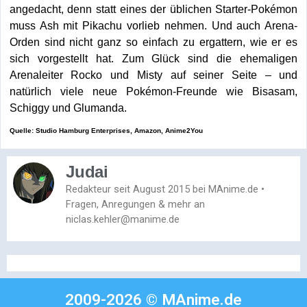
angedacht, denn statt eines der üblichen Starter-Pokémon
muss Ash mit Pikachu vorlieb nehmen. Und auch Arena-
Orden sind nicht ganz so einfach zu ergattern, wie er es
sich vorgestellt hat. Zum Glück sind die ehemaligen
Arenaleiter Rocko und Misty auf seiner Seite – und
natürlich viele neue Pokémon-Freunde wie Bisasam,
Schiggy und Glumanda.
Quelle: Studio Hamburg Enterprises, Amazon, Anime2You
Judai
Redakteur seit August 2015 bei MAnime.de •
Fragen, Anregungen & mehr an
niclas.kehler@manime.de
2009-2026 © MAnime.de