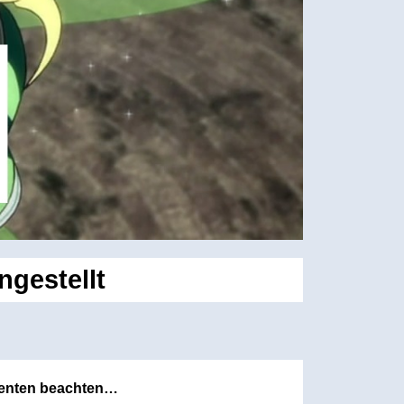
ngestellt
nenten beachten…