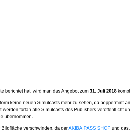
te berichtet hat, wird man das Angebot zum
31. Juli 2018
komple
lattform keine neuen Simulcasts mehr zu sehen, da peppermint 
rt werden fortan alle Simulcasts des Publishers veröffentlicht
che übernommen.
r Bildfläche verschwinden, da der
AKIBA PASS SHOP
und das 