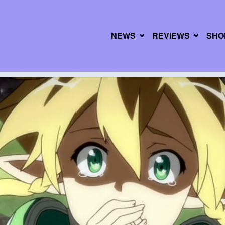
NEWS
REVIEWS
SHO