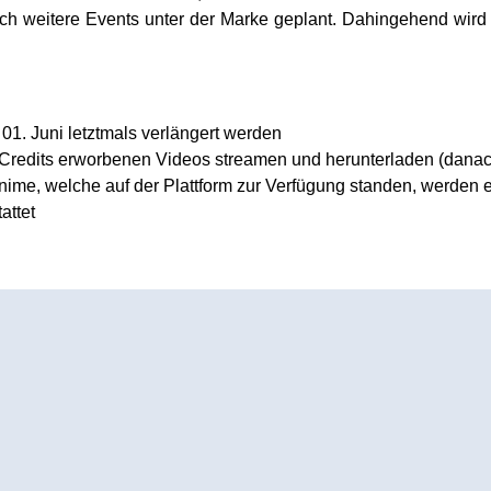
och weitere Events unter der Marke geplant. Dahingehend wi
1. Juni letztmals verlängert werden
it Credits erworbenen Videos streamen und herunterladen (danac
ime, welche auf der Plattform zur Verfügung standen, werden er
attet