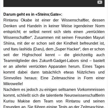
Darum geht es in «Steins;Gate»:
Rintarou Okabe ist einer der Wissenschaftler, dessen
Denken und Handeln in keiner Weise irgendeiner Norm
entspricht; er selbst nennt sich stets einen „verrückten
Wissenschaftler“. Zusammen mit seinen Freunden Mayuri
Shiina, mit der er schon seit der Kindheit befreundet ist,
und Itaru Iashida (Daru), dem „Super Hacker“, den er schon
seit der Highschool kennt – die gleichzeitig auch
Teammitglieder des Zukunft-Gadget-Labors sind – bastelt
er an allerlei verrückten Apparaten herum. Eines Tages
kommt dabei dann tatsächlich etwas Nützliches und
Sinnvolles heraus: Eine Zeitmaschine in Form einer
Mikrowelle!
Nachdem es jedoch zu einigen seltsamen Vorkommnissen
kommt, schließt sich die talentierte Neurowissenschaftlerin
Kurisu Makise dem Team von Rintarou und seinen
Freunden an. Sie führen einige Tests an der Zeitmaschine,