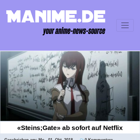
«Steins;Gate» ab sofort auf Netflix
Geschrieben am:
Mo., 01. Okt. 2018
0 Kommentare