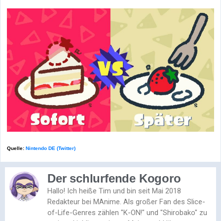
Quelle:
Nintendo DE (Twitter)
Der schlurfende Kogoro
Hallo! Ich heiße Tim und bin seit Mai 2018
Redakteur bei MAnime. Als großer Fan des Slice-
of-Life-Genres zählen "K-ON!" und "Shirobako" zu