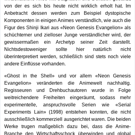
von der es sich bis heute nicht wirklich erholt hat. Im
Anbetracht dessen werden zum Beispiel dystopische
Komponenten in einigen Animes verständlich, wie auch die
Figur des Shinji Ikari aus «Neon Genesis Evangelion» als
schüchterner und zielloser Junge verständlicher wird, der
gewissermaßen ein Archetyp seiner Zeit darstellt.
Nichtsdestoweniger sollte hier natürlich nicht
überinterpretiert werden, schließlich sind stets noch viele
andere Einflüsse vorhanden.
«Ghost in the Shell» und vor allem «Neon Genesis
Evangelion» veränderten die Animewelt nachhaltig.
Regisseuren und Drehbuchautoren wurde in Folge
weitreichendere Freiheiten eingeräumt, sodass mehr
experimentelle, anspruchsvolle Serien wie «Serial
Experiments Lain» (1998) entstehen konnten, die nicht
ausschließlich kommerziell ausgerichtet waren. Die beiden
Werke trugen maßgeblich dazu bei, dass die Anime-
Branche den Wirtschaftsschock überwinden und global