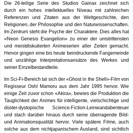
Die 26-teilige Serie des Studios Gainax zeichnet sich
durch ein hohes intellektuelles Niveau mit zahlreichen
Referenzen und Zitaten aus der Weltgeschichte, den
Religionen, der Philosophie und den Naturwissenschaften.
Im Zentrum steht die Psyche der Charaktere. Dies alles hat
«Neon Genesis Evangelion» zu einer der umstrittensten
und meistdiskutierten Animeserien aller Zeiten gemacht.
Hervor gingen eine bis heute beindruckende Fangemeinde
und unzählige Interpretationsansätze des Werkes und
seiner Einzelbestandteile.
Im Sci-Fi-Bereich tat sich der «Ghost in the Shell»-Film von
Regisseur Oshī Mamoru aus dem Jahr 1995 hervor. Wie
einige Zeit zuvor schon «Akira», bewies die Produktion die
Tauglichkeit der Animes für intelligente, vielschichtige und
düster-dystopische Science-Fiction-Leinwandabenteuer
und stach darüber hinaus durch seine überragende Bild-
und Animationsqualität hervor. Viele spätere Filme, auch
solche aus dem nichtjapanischem Ausland, sind sichtlich