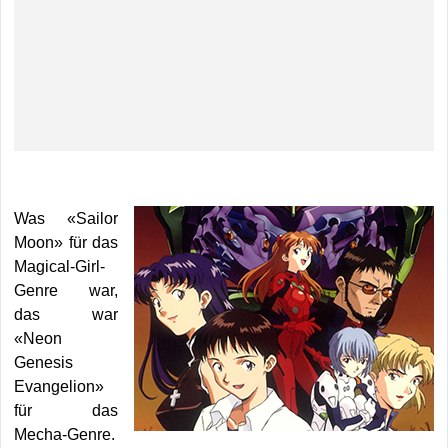
Was «Sailor
Moon» für das
Magical-Girl-
Genre war,
das war
«Neon
Genesis
Evangelion»
für das
Mecha-Genre.