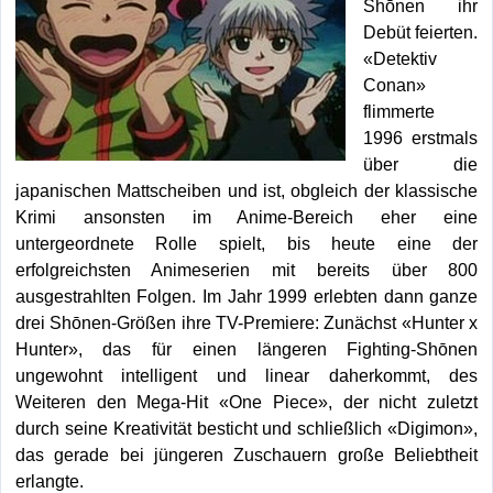
Shōnen ihr
Debüt feierten.
«Detektiv
Conan»
flimmerte
1996 erstmals
über die
japanischen Mattscheiben und ist, obgleich der klassische
Krimi ansonsten im Anime-Bereich eher eine
untergeordnete Rolle spielt, bis heute eine der
erfolgreichsten Animeserien mit bereits über 800
ausgestrahlten Folgen. Im Jahr 1999 erlebten dann ganze
drei Shōnen-Größen ihre TV-Premiere: Zunächst «Hunter x
Hunter», das für einen längeren Fighting-Shōnen
ungewohnt intelligent und linear daherkommt, des
Weiteren den Mega-Hit «One Piece», der nicht zuletzt
durch seine Kreativität besticht und schließlich «Digimon»,
das gerade bei jüngeren Zuschauern große Beliebtheit
erlangte.