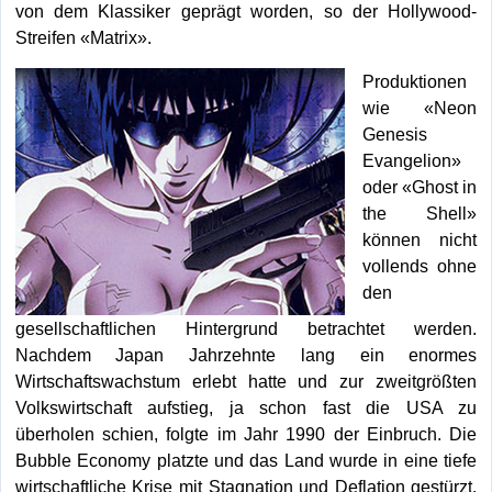
von dem Klassiker geprägt worden, so der Hollywood-
Streifen «Matrix».
Produktionen
wie «Neon
Genesis
Evangelion»
oder «Ghost in
the Shell»
können nicht
vollends ohne
den
gesellschaftlichen Hintergrund betrachtet werden.
Nachdem Japan Jahrzehnte lang ein enormes
Wirtschaftswachstum erlebt hatte und zur zweitgrößten
Volkswirtschaft aufstieg, ja schon fast die USA zu
überholen schien, folgte im Jahr 1990 der Einbruch. Die
Bubble Economy platzte und das Land wurde in eine tiefe
wirtschaftliche Krise mit Stagnation und Deflation gestürzt,