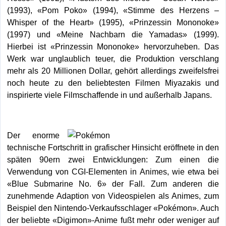
(1993), «Pom Poko» (1994), «Stimme des Herzens –
Whisper of the Heart» (1995), «Prinzessin Mononoke»
(1997) und «Meine Nachbarn die Yamadas» (1999).
Hierbei ist «Prinzessin Mononoke» hervorzuheben. Das
Werk war unglaublich teuer, die Produktion verschlang
mehr als 20 Millionen Dollar, gehört allerdings zweifelsfrei
noch heute zu den beliebtesten Filmen Miyazakis und
inspirierte viele Filmschaffende in und außerhalb Japans.
Der enorme
technische Fortschritt in grafischer Hinsicht eröffnete in den
späten 90ern zwei Entwicklungen: Zum einen die
Verwendung von CGI-Elementen in Animes, wie etwa bei
«Blue Submarine No. 6» der Fall. Zum anderen die
zunehmende Adaption von Videospielen als Animes, zum
Beispiel den Nintendo-Verkaufsschlager «Pokémon». Auch
der beliebte «Digimon»-Anime fußt mehr oder weniger auf