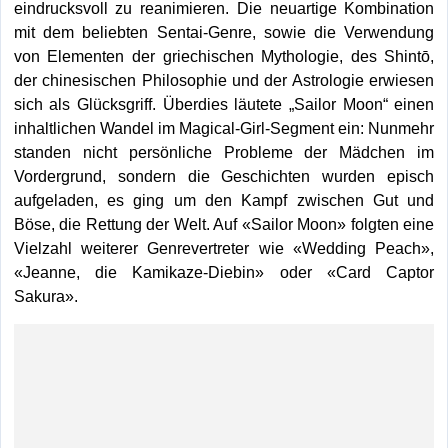
eindrucksvoll zu reanimieren. Die neuartige Kombination
mit dem bel
iebten
Sentai-Genre
, s
owie die Verwendung
von Elementen der griechischen Mythologie, des Shintō,
der chinesischen Philosophie und der Astrologie erwiesen
sich als Glücksgriff. Überdies läutete „Sailor Moon“ einen
inhaltlichen Wandel im Magical-Girl-Segment ein: Nunmehr
standen nicht persönliche Probleme der Mädchen im
Vordergrund, sondern die Geschichten wurden episch
aufgeladen, es ging um den Kampf zwischen Gut und
Böse, die Rettung der Welt. Auf «Sailor Moon» folgten eine
Vielzahl weiterer Genrevertreter wie «Wedding Peach»,
«Jeanne, die Kamikaze-Diebin» oder «Card Captor
Sakura».