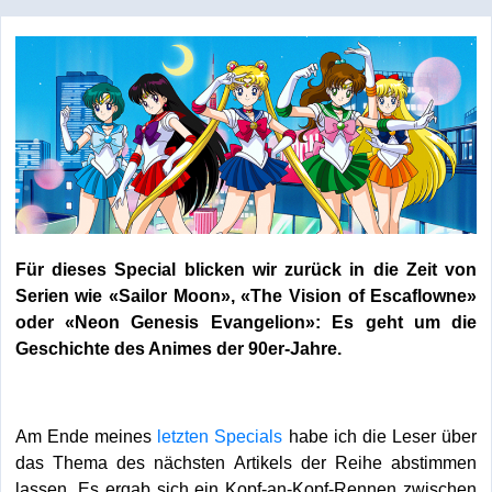
Für dieses Special blicken wir zurück in die Zeit von
Serien wie «Sailor Moon», «The Vision of Escaflowne»
oder «Neon Genesis Evangelion»: Es geht um die
Geschichte des Animes der 90er-Jahre.
Am Ende meines
letzten Specials
habe ich die Leser über
das Thema des nächsten Artikels der Reihe abstimmen
lassen. Es ergab sich ein Kopf-an-Kopf-Rennen zwischen