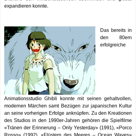
expandieren konnte.
Das bereits in
den 80ern
erfolgreiche
Animationsstudio Ghibli konnte mit seinen gehaltvollen,
modernen Märchen samt Bezügen zur japanischen Kultur
an seine vorherigen Erfolge anknüpfen. Zu den Kreationen
des Studios in den 1990er-Jahren gehören die Spielfilme
«Tränen der Erinnerung – Only Yesterday» (1991), «Porco
Rosso» (1992), «Flüstern des Meeres – Ocean Waves»