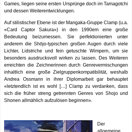
Games, liegen seine ersten Ursprünge doch im Tamagotchi
und dessen Weiterentwicklungen.
Auf stilistischer Ebene ist der Mangaka-Gruppe Clamp (u.a.
«Card Captor Sakura») in den 1990ern eine große
Bedeutung beizumessen. Sie perfektionierten unter
anderem die Shōjo-typischen großen Augen durch viele
Lichter, Lidstriche und fein getuschte Wimpern, um sie
besonders ausdrucksvoll wirken zu lassen. Des Weiteren
erreichten die Zeichnerinnen durch Genrevermischungen
inhaltlich eine große Zielgruppenkompatibilität, weshalb
Andrea Ossmann in ihrer Diplomarbeit gar behauptet
«letztendlich ist es wohl […] Clamp zu verdanken, dass
sich die früher streng getrennten Genres von Shojo und
Shonen allmählich aufzulösen beginnen».
Der
allgemeine