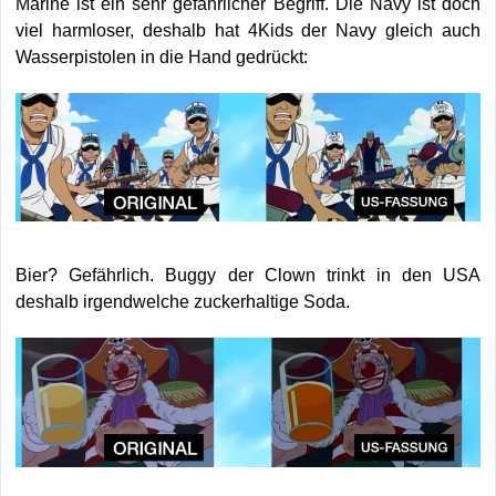
Marine ist ein sehr gefährlicher Begriff. Die Navy ist doch
viel harmloser, deshalb hat 4Kids der Navy gleich auch
Wasserpistolen in die Hand gedrückt:
Bier? Gefährlich. Buggy der Clown trinkt in den USA
deshalb irgendwelche zuckerhaltige Soda.