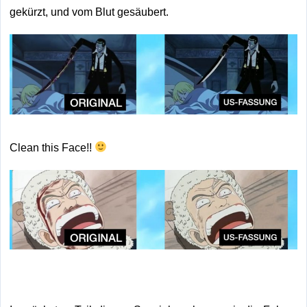
gekürzt, und vom Blut gesäubert.
Clean this Face!!