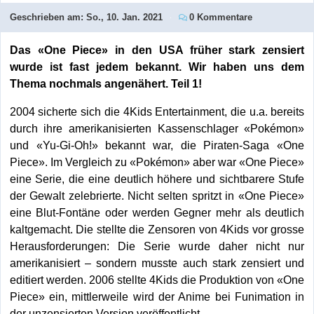
Geschrieben am:
So., 10. Jan. 2021
0 Kommentare
Das «One Piece» in den USA früher stark zensiert
wurde ist fast jedem bekannt. Wir haben uns dem
Thema nochmals angenähert. Teil 1!
2004 sicherte sich die 4Kids Entertainment, die u.a. bereits
durch ihre amerikanisierten Kassenschlager «Pokémon»
und «Yu-Gi-Oh!» bekannt war, die Piraten-Saga «One
Piece». Im Vergleich zu «Pokémon» aber war «One Piece»
eine Serie, die eine deutlich höhere und sichtbarere Stufe
der Gewalt zelebrierte. Nicht selten spritzt in «One Piece»
eine Blut-Fontäne oder werden Gegner mehr als deutlich
kaltgemacht. Die stellte die Zensoren von 4Kids vor grosse
Herausforderungen: Die Serie wurde daher nicht nur
amerikanisiert – sondern musste auch stark zensiert und
editiert werden. 2006 stellte 4Kids die Produktion von «One
Piece» ein, mittlerweile wird der Anime bei Funimation in
der unzensierten Version veröffentlicht.