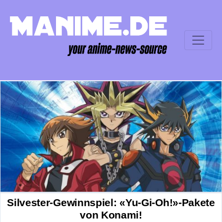
Silvester-Gewinnspiel: «Yu-Gi-Oh!»-Pakete
von Konami!