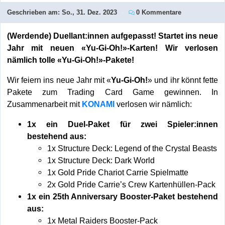
Geschrieben am:
So., 31. Dez. 2023
0 Kommentare
(Werdende) Duellant:innen aufgepasst! Startet ins neue
Jahr mit neuen «Yu-Gi-Oh!»-Karten! Wir verlosen
nämlich tolle «Yu-Gi-Oh!»-Pakete!
Wir feiern ins neue Jahr mit «
Yu-Gi-Oh!
» und ihr könnt fette
Pakete zum Trading Card Game gewinnen. In
Zusammenarbeit mit
KONAMI
verlosen wir nämlich:
1x ein Duel-Paket für zwei Spieler:innen
bestehend aus:
1x Structure Deck: Legend of the Crystal Beasts
1x Structure Deck: Dark World
1x Gold Pride Chariot Carrie Spielmatte
2x Gold Pride Carrie’s Crew Kartenhüllen-Pack
1x ein 25th Anniversary Booster-Paket bestehend
aus:
1x Metal Raiders Booster-Pack