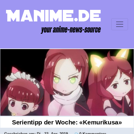
Serientipp der Woche: «Kemurikusa»
Geschrieben am:
Di., 23. Apr. 2019
0 Kommentare