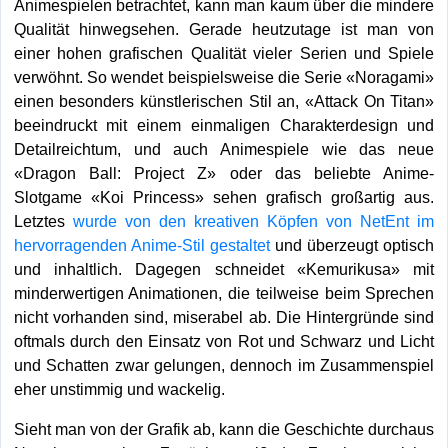
Animespielen betrachtet, kann man kaum über die mindere
Qualität hinwegsehen. Gerade heutzutage ist man von
einer hohen grafischen Qualität vieler Serien und Spiele
verwöhnt. So wendet beispielsweise die Serie «Noragami»
einen besonders künstlerischen Stil an, «Attack On Titan»
beeindruckt mit einem einmaligen Charakterdesign und
Detailreichtum, und auch Animespiele wie das neue
«Dragon Ball: Project Z» oder das beliebte Anime-
Slotgame «Koi Princess» sehen grafisch großartig aus.
Letztes
wurde von den kreativen Köpfen von NetEnt im
hervorragenden Anime-Stil gestaltet
und überzeugt optisch
und inhaltlich. Dagegen schneidet «Kemurikusa» mit
minderwertigen Animationen, die teilweise beim Sprechen
nicht vorhanden sind, miserabel ab. Die Hintergründe sind
oftmals durch den Einsatz von Rot und Schwarz und Licht
und Schatten zwar gelungen, dennoch im Zusammenspiel
eher unstimmig und wackelig.
Sieht man von der Grafik ab, kann die Geschichte durchaus