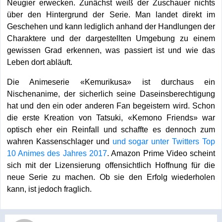
Neugier erwecken. Zunächst weiß der Zuschauer nichts
über den Hintergrund der Serie. Man landet direkt im
Geschehen und kann lediglich anhand der Handlungen der
Charaktere und der dargestellten Umgebung zu einem
gewissen Grad erkennen, was passiert ist und wie das
Leben dort abläuft.
Die Animeserie «Kemurikusa» ist durchaus ein
Nischenanime, der sicherlich seine Daseinsberechtigung
hat und den ein oder anderen Fan begeistern wird. Schon
die erste Kreation von Tatsuki, «Kemono Friends» war
optisch eher ein Reinfall und schaffte es dennoch zum
wahren Kassenschlager und
und sogar unter Twitters Top
10 Animes des Jahres 2017
. Amazon Prime Video scheint
sich mit der Lizensierung offensichtlich Hoffnung für die
neue Serie zu machen. Ob sie den Erfolg wiederholen
kann, ist jedoch fraglich.