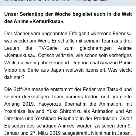
Unser Serientipp der Woche begleitet euch in die Welt
des Anime «Kemurikusa».
Der Macher vom ungeahnten Erfolgshit «Kemono Friends»
war wieder am Werk: Er schaffte mit seinem Team aus drei
Leuten die TV-Serie zum gleichnamigen Anime
«Kemurikusa». Optisch wirkt sie, wie schon sein vorheriges
Werk, nur wenig überzeugend. Dennoch hat Amazon Prime
Video die Serie aus Japan weltweit lizensiert. Was steckt
dahinter?
Die Scifi-Animeserie entstammt der Feder von Tatsuki und
seinem dreiköpfigen Team namens Irodori und prämierte
Anfang 2019. Yaoyorozu übernahm die Animation, mit
Yoshihisa Isa and Yūko Shiromizu als Animation und Art
Directors und Yoshitada Fukuhara in der Produktion. Zwölf
Episoden des schrägen Animes wurden zwischen dem 9.
Januar und 27. März 2019 ausgestrahlt. Nicht nur in Japan,