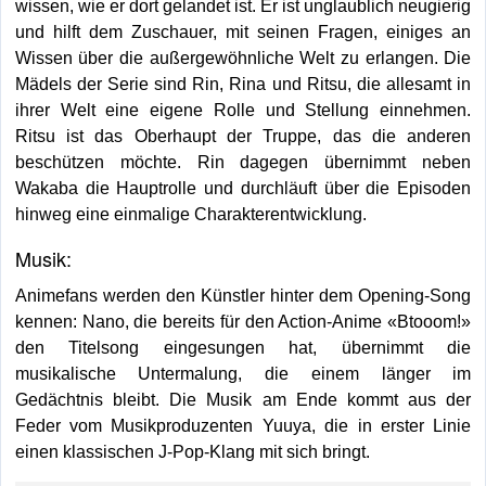
wissen, wie er dort gelandet ist. Er ist unglaublich neugierig
und hilft dem Zuschauer, mit seinen Fragen, einiges an
Wissen über die außergewöhnliche Welt zu erlangen. Die
Mädels der Serie sind Rin, Rina und Ritsu, die allesamt in
ihrer Welt eine eigene Rolle und Stellung einnehmen.
Ritsu ist das Oberhaupt der Truppe, das die anderen
beschützen möchte. Rin dagegen übernimmt neben
Wakaba die Hauptrolle und durchläuft über die Episoden
hinweg eine einmalige Charakterentwicklung.
Musik:
Animefans werden den Künstler hinter dem Opening-Song
kennen: Nano, die bereits für den Action-Anime «Btooom!»
den Titelsong eingesungen hat, übernimmt die
musikalische Untermalung, die einem länger im
Gedächtnis bleibt. Die Musik am Ende kommt aus der
Feder vom Musikproduzenten Yuuya, die in erster Linie
einen klassischen J-Pop-Klang mit sich bringt.