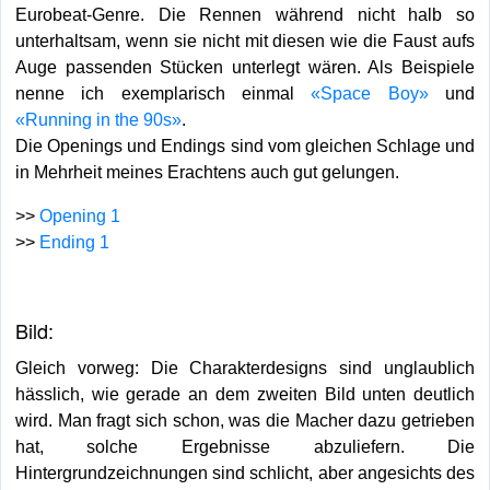
Eurobeat-Genre. Die Rennen während nicht halb so
unterhaltsam, wenn sie nicht mit diesen wie die Faust aufs
Auge passenden Stücken unterlegt wären. Als Beispiele
nenne ich exemplarisch einmal
«Space Boy»
und
«Running in the 90s»
.
Die Openings und Endings sind vom gleichen Schlage und
in Mehrheit meines Erachtens auch gut gelungen.
>>
Opening 1
>>
Ending 1
Bild:
Gleich vorweg: Die Charakterdesigns sind unglaublich
hässlich, wie gerade an dem zweiten Bild unten deutlich
wird. Man fragt sich schon, was die Macher dazu getrieben
hat, solche Ergebnisse abzuliefern. Die
Hintergrundzeichnungen sind schlicht, aber angesichts des