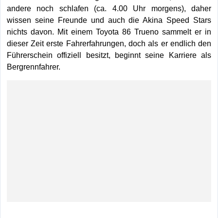
andere noch schlafen (ca. 4.00 Uhr morgens), daher
wissen seine Freunde und auch die Akina Speed Stars
nichts davon. Mit einem Toyota 86 Trueno sammelt er in
dieser Zeit erste Fahrerfahrungen, doch als er endlich den
Führerschein offiziell besitzt, beginnt seine Karriere als
Bergrennfahrer.