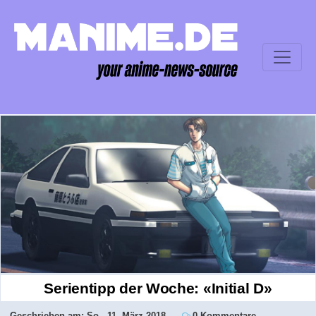
Serientipp der Woche: «Initial D»
Geschrieben am:
So., 11. März 2018
0 Kommentare