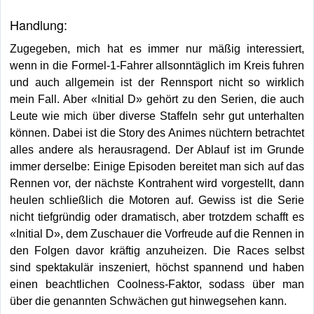
Handlung:
Zugegeben, mich hat es immer nur mäßig interessiert,
wenn in die Formel-1-Fahrer allsonntäglich im Kreis fuhren
und auch allgemein ist der Rennsport nicht so wirklich
mein Fall. Aber «Initial D» gehört zu den Serien, die auch
Leute wie mich über diverse Staffeln sehr gut unterhalten
können. Dabei ist die Story des Animes nüchtern betrachtet
alles andere als herausragend. Der Ablauf ist im Grunde
immer derselbe: Einige Episoden bereitet man sich auf das
Rennen vor, der nächste Kontrahent wird vorgestellt, dann
heulen schließlich die Motoren auf. Gewiss ist die Serie
nicht tiefgründig oder dramatisch, aber trotzdem schafft es
«Initial D», dem Zuschauer die Vorfreude auf die Rennen in
den Folgen davor kräftig anzuheizen. Die Races selbst
sind spektakulär inszeniert, höchst spannend und haben
einen beachtlichen Coolness-Faktor, sodass über man
über die genannten Schwächen gut hinwegsehen kann.