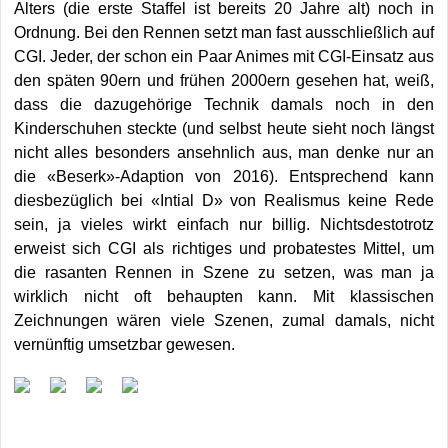
Alters (die erste Staffel ist bereits 20 Jahre alt) noch in
Ordnung. Bei den Rennen setzt man fast ausschließlich auf
CGI. Jeder, der schon ein Paar Animes mit CGI-Einsatz aus
den späten 90ern und frühen 2000ern gesehen hat, weiß,
dass die dazugehörige Technik damals noch in den
Kinderschuhen steckte (und selbst heute sieht noch längst
nicht alles besonders ansehnlich aus, man denke nur an
die «Beserk»-Adaption von 2016). Entsprechend kann
diesbezüglich bei «Intial D» von Realismus keine Rede
sein, ja vieles wirkt einfach nur billig. Nichtsdestotrotz
erweist sich CGI als richtiges und probatestes Mittel, um
die rasanten Rennen in Szene zu setzen, was man ja
wirklich nicht oft behaupten kann. Mit klassischen
Zeichnungen wären viele Szenen, zumal damals, nicht
vernünftig umsetzbar gewesen.