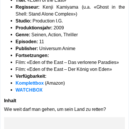
Regisseur:
Kenji Kamiyama (u.a. «Ghost in the
Shell: Stand Alone Complex»)
Studio:
Production I.G.
Produktionsjahr:
2009
Genre:
Seinen, Action, Thriller
Episoden:
11
Publisher:
Universum Anime
Fortsetzungen:
Film: «Eden of the East – Das verlorene Paradies»
Film: «Eden of the East – Der König von Eden»
Verfügbarkeit:
Komplettbox
(Amazon)
WATCHBOX
Inhalt
Wie weit darf man gehen, um sein Land zu retten?