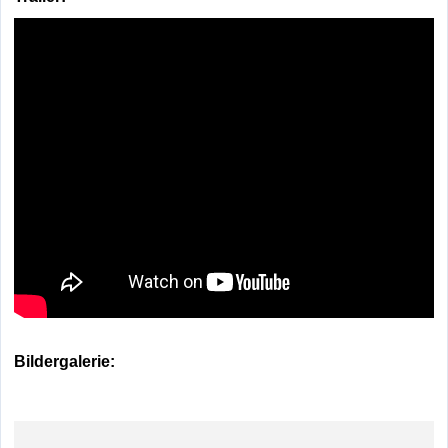
Bildergalerie: