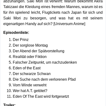
abzuhängen. Saki Mori ist verwirrt: Warum bekommt Akira
Takizawi die Kleidung eines fremden Mannes, warum ist es
für ihn spielend leicht, Flugtickets nach Japan für sich und
Saki Mori zu besorgen, und was hat es mit seinem
eigenartigen Handy auf sich? [Universum Anime]
Episodenliste:
Der Prinz
Der sorglose Montag
Der Abend der Spätvorstellung
Realität oder Fiktion
Falscher Zeitpunkt, um nachzudenken
Eden of the East
Der schwarze Schwan
Die Suche nach dem verlorenen Pfad
Vom Winde verweht
Wer hat A.T. getötet?
Eden Of The East wird fortgesetzt
Trailer: