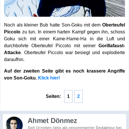
Noch als kleiner Bub hatte Son-Goku mit dem
Oberteufel
Piccolo
zu tun. In einem harten Kampf gegen ihn, schoss
Goku sich mit einer Kame-Hame-Ha in die Luft und
durchbohrte Oberteufel Piccolo mit seiner
Gorillafaust-
Attacke
. Oberteufel Piccolo war besiegt und explodierte
daraufhin.
Auf der zweiten Seite gibt es noch krassere Angriffe
von Son-Goku.
Klick hier!
Seiten:
1
2
Ahmet Dönmez
Seit Urzeiten tätig als renommierter Redakteur bei