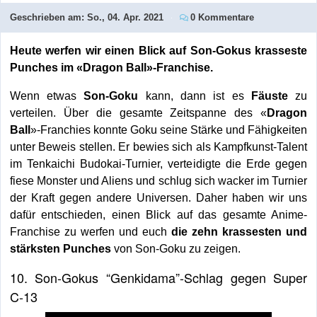
Geschrieben am:
So., 04. Apr. 2021
0 Kommentare
Heute werfen wir einen Blick auf Son-Gokus krasseste
Punches im «Dragon Ball»-Franchise.
Wenn etwas
Son-Goku
kann, dann ist es
Fäuste
zu
verteilen. Über die gesamte Zeitspanne des «
Dragon
Ball
»-Franchies konnte Goku seine Stärke und Fähigkeiten
unter Beweis stellen. Er bewies sich als Kampfkunst-Talent
im Tenkaichi Budokai-Turnier, verteidigte die Erde gegen
fiese Monster und Aliens und schlug sich wacker im Turnier
der Kraft gegen andere Universen. Daher haben wir uns
dafür entschieden, einen Blick auf das gesamte Anime-
Franchise zu werfen und euch
die zehn krassesten und
stärksten Punches
von Son-Goku zu zeigen.
10. Son-Gokus “Genkidama”-Schlag gegen Super
C-13