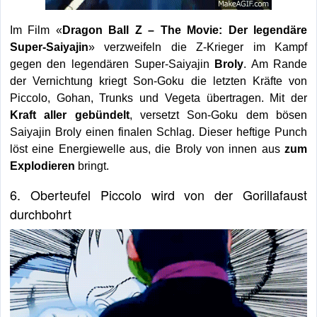
Im Film «
Dragon Ball Z – The Movie: Der legendäre
Super-Saiyajin
» verzweifeln die Z-Krieger im Kampf
gegen den legendären Super-Saiyajin
Broly
. Am Rande
der Vernichtung kriegt Son-Goku die letzten Kräfte von
Piccolo, Gohan, Trunks und Vegeta übertragen. Mit der
Kraft aller gebündelt
, versetzt Son-Goku dem bösen
Saiyajin Broly einen finalen Schlag. Dieser heftige Punch
löst eine Energiewelle aus, die Broly von innen aus
zum
Explodieren
bringt.
6. Oberteufel Piccolo wird von der Gorillafaust
durchbohrt