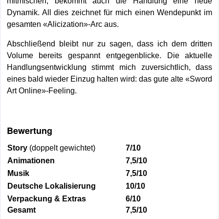
mitmischen, bekommt auch die Handlung eine neue
Dynamik. All dies zeichnet für mich einen Wendepunkt im
gesamten «Alicization»-Arc aus.
Abschließend bleibt nur zu sagen, dass ich dem dritten
Volume bereits gespannt entgegenblicke. Die aktuelle
Handlungsentwicklung stimmt mich zuversichtlich, dass
eines bald wieder Einzug halten wird: das gute alte «Sword
Art Online»-Feeling.
Bewertung
Story
(doppelt gewichtet)
7/10
Animationen
7,5/10
Musik
7,5/10
Deutsche Lokalisierung
10/10
Verpackung & Extras
6/10
Gesamt
7,5/10