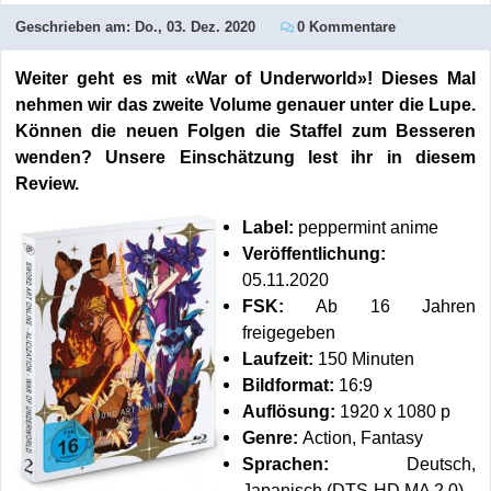
Geschrieben am:
Do., 03. Dez. 2020
0 Kommentare
Weiter geht es mit «War of Underworld»! Dieses Mal
nehmen wir das zweite Volume genauer unter die Lupe.
Können die neuen Folgen die Staffel zum Besseren
wenden? Unsere Einschätzung lest ihr in diesem
Review.
Label:
peppermint anime
Veröffentlichung:
05.11.2020
FSK:
Ab 16 Jahren
freigegeben
Laufzeit:
150 Minuten
Bildformat:
16:9
Auflösung:
1920 x 1080 p
Genre:
Action, Fantasy
Sprachen:
Deutsch,
Japanisch (DTS-HD MA 2.0)