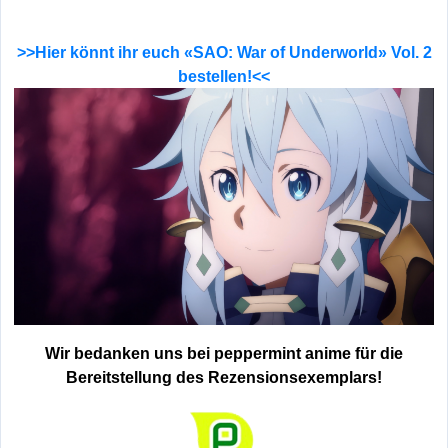
>>Hier könnt ihr euch «SAO: War of Underworld» Vol. 2
bestellen!<<
Wir bedanken uns bei peppermint anime für die
Bereitstellung des Rezensionsexemplars!