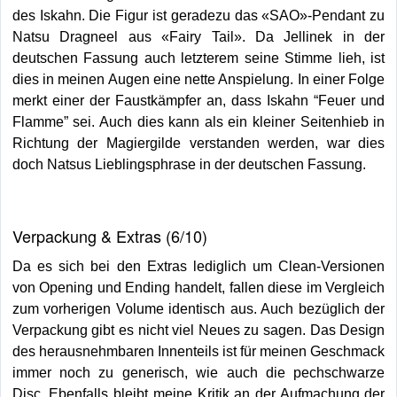
des Iskahn. Die Figur ist geradezu das «SAO»-Pendant zu
Natsu Dragneel aus «Fairy Tail». Da Jellinek in der
deutschen Fassung auch letzterem seine Stimme lieh, ist
dies in meinen Augen eine nette Anspielung. In einer Folge
merkt einer der Faustkämpfer an, dass Iskahn “Feuer und
Flamme” sei. Auch dies kann als ein kleiner Seitenhieb in
Richtung der Magiergilde verstanden werden, war dies
doch Natsus Lieblingsphrase in der deutschen Fassung.
Verpackung & Extras (6/10)
Da es sich bei den Extras lediglich um Clean-Versionen
von Opening und Ending handelt, fallen diese im Vergleich
zum vorherigen Volume identisch aus. Auch bezüglich der
Verpackung gibt es nicht viel Neues zu sagen. Das Design
des herausnehmbaren Innenteils ist für meinen Geschmack
immer noch zu generisch, wie auch die pechschwarze
Disc. Ebenfalls bleibt meine Kritik an der Aufmachung der