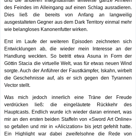
und die anderen Integritätsritter teilweise ganze Armeen
des Feindes im Alleingang auf einen Schlag ausradieren.
Dies ließ die bereits von Anfang an langweilig
ausgestalteten Gegner aus dem Dark Territory einmal mehr
wie belangloses Kanonenfutter wirken.
Erst im Laufe der weiteren Episoden zeichneten sich
Entwicklungen ab, die wieder mein Interesse an der
Handlung weckten. So betritt etwa Asuna in Form der
Göttin Stacia die virtuelle Welt, was für etwas neuen Wind
sorgte. Auch der Anführer der Faustkämpfer, Iskahn, wirbelt
die Geschehnisse auf, als er sich gegen den Tyrannen
Vector stellt.
Was mich jedoch innerlich eine Träne der Freude
verdrücken ließ: die eingeläutete Rückkehr des
Hauptcasts. Endlich wurde ich wieder daran erinnert, was
mir an den ersten beiden Staffeln von «Sword Art Online»
so gefallen und mir in «Alicization» bis jetzt gefehlt hatte.
Ein Highlight war dabei zweifelsohne die Rede von