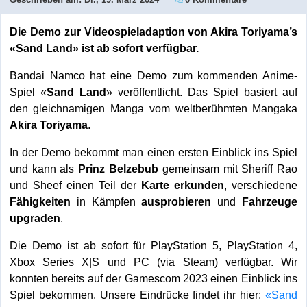
Die Demo zur Videospieladaption von Akira Toriyama’s
«Sand Land» ist ab sofort verfügbar.
Bandai Namco hat eine Demo zum kommenden Anime-
Spiel «
Sand Land
» veröffentlicht. Das Spiel basiert auf
den gleichnamigen Manga vom weltberühmten Mangaka
Akira Toriyama
.
In der Demo bekommt man einen ersten Einblick ins Spiel
und kann als
Prinz Belzebub
gemeinsam mit Sheriff Rao
und Sheef einen Teil der
Karte erkunden
, verschiedene
Fähigkeiten
in Kämpfen
ausprobieren
und
Fahrzeuge
upgraden
.
Die Demo ist ab sofort für PlayStation 5, PlayStation 4,
Xbox Series X|S und PC (via Steam) verfügbar. Wir
konnten bereits auf der Gamescom 2023 einen Einblick ins
Spiel bekommen. Unsere Eindrücke findet ihr hier:
«Sand