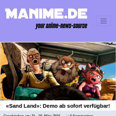
«Sand Land»: Demo ab sofort verfügbar!
Geschrieben am:
Di., 19. März 2024
0 Kommentare