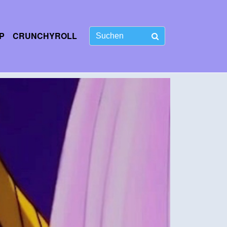
P
CRUNCHYROLL