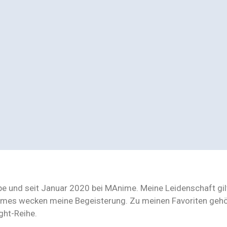
e und seit Januar 2020 bei MAnime. Meine Leidenschaft gil
ames wecken meine Begeisterung. Zu meinen Favoriten gehö
ight-Reihe.