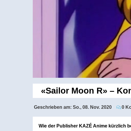
«Sailor Moon R» – Kom
Geschrieben am:
So., 08. Nov. 2020
0 K
Wie der Publisher KAZÉ Anime kürzlich b