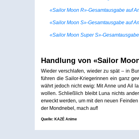
«Sailor Moon R»-Gesamtausgabe auf Am
«Sailor Moon S»-Gesamtausgabe auf Am
«Sailor Moon Super S»-Gesamtausgabe 
Handlung von «Sailor Moon
Wieder verschlafen, wieder zu spät – in B
führen die Sailor-Kriegerinnen ein ganz g
währt jedoch nicht ewig: Mit Anne und Ail l
wollen. Schließlich bleibt Luna nichts an
erweckt werden, um mit den neuen Feinden f
der Mondnebel, mach auf!
Quelle:
KAZÉ Anime