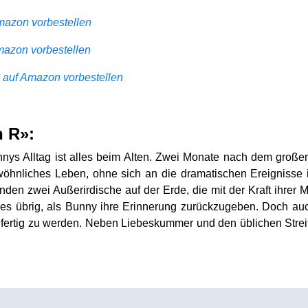
azon vorbestellen
azon vorbestellen
auf Amazon vorbestellen
 R»:
unnys Alltag ist alles beim Alten. Zwei Monate nach dem gro
ewöhnliches Leben, ohne sich an die dramatischen Ereignisse 
anden zwei Außerirdische auf der Erde, die mit der Kraft ihr
deres übrig, als Bunny ihre Erinnerung zurückzugeben. Doch a
ertig zu werden. Neben Liebeskummer und den üblichen Streiter