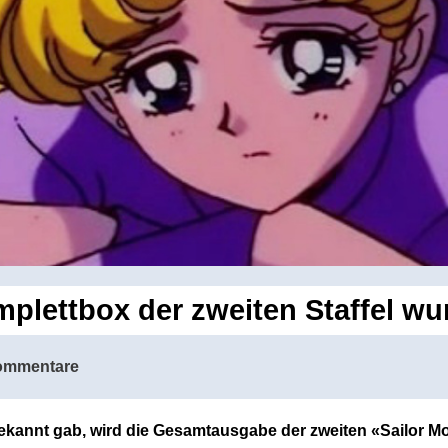
plettbox der zweiten Staffel w
ommentare
ekannt gab, wird die Gesamtausgabe der zweiten «Sailor Mo