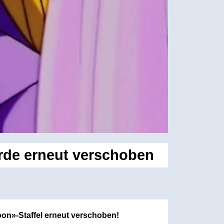
urde erneut verschoben
on»-Staffel erneut verschoben!