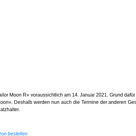
lor Moon R» voraussichtlich am 14. Januar 2021. Grund dafür 
Moon». Deshalb werden nun auch die Termine der anderen G
tzhalter.
on bestellen