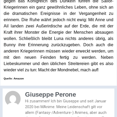
gegen das Königreich des Dunkeln führen die Sailor-
Kriegerinnen ein ganz gewöhnliches Leben, ohne sich an
die dramatischen Ereignisse in der Vergangenheit zu
erinnern. Die Ruhe währt jedoch nicht ewig: Mit Anne und
Ail landen zwei Außerirdische auf der Erde, die mit der
Kraft ihrer Monster die Energie der Menschen absaugen
wollen. Schließlich bleibt Luna nichts anderes übrig, als
Bunny ihre Erinnerung zurückzugeben. Doch auch die
anderen Kriegerinnen müssen wieder erweckt werden, um
mit den neuen Feinden fertig zu werden. Neben
Liebeskummer und den üblichen Streitereien gibt es also
wieder viel zu tun: Macht der Mondnebel, mach auf!
Quelle: Amazon
Giuseppe Perone
Hi zusammen! Ich bin Giuseppe und seit Januar
2020 bei MAnime. Meine Leidenschaft gilt vor
allem (Fantasy-/Adventure-) Animes, aber auch