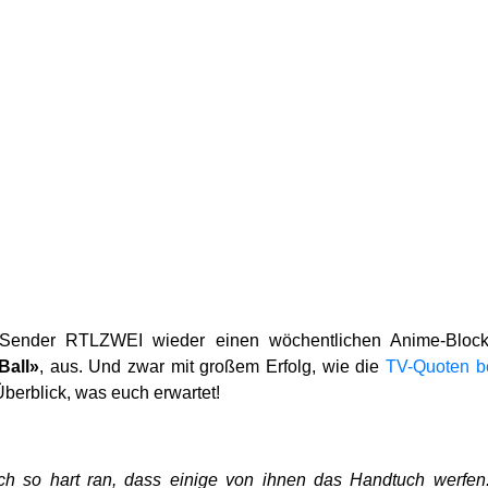
TV-Sender RTLZWEI wieder einen wöchentlichen Anime-Blo
Ball»
, aus. Und zwar mit großem Erfolg, wie die
TV-Quoten b
berblick, was euch erwartet!
ch so hart ran, dass einige von ihnen das Handtuch werf