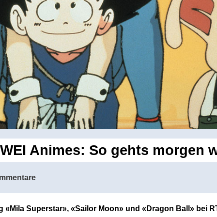
WEI Animes: So gehts morgen we
mmentare
ng «Mila Superstar», «Sailor Moon» und «Dragon Ball» bei