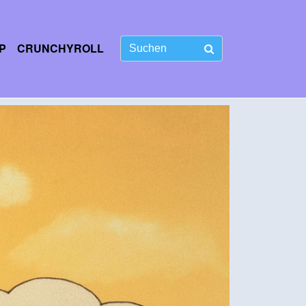
P
CRUNCHYROLL