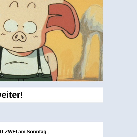
iter!
 RTLZWEI am Sonntag.