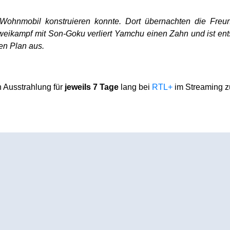
 Wohnmobil konstruieren konnte. Dort übernachten die Fre
weikampf mit Son-Goku verliert Yamchu einen Zahn und ist en
en Plan aus.
 Ausstrahlung für
jeweils 7 Tage
lang bei
RTL+
im Streaming z