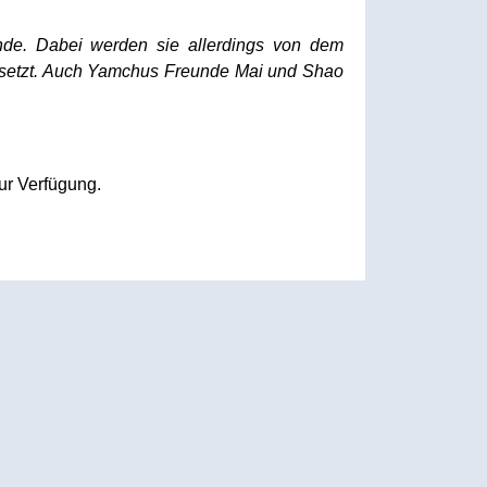
unde. Dabei werden sie allerdings von dem
tsetzt. Auch Yamchus Freunde Mai und Shao
ur Verfügung.