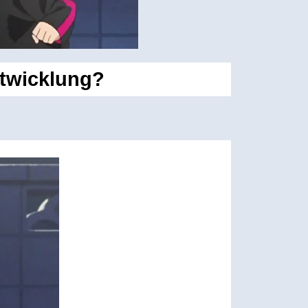
ntwicklung?