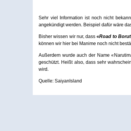
Sehr viel Information ist noch nicht bek
angekündigt werden. Beispiel dafür wäre da
Bisher wissen wir nur, dass
«
Road to Boru
können wir hier bei Manime noch nicht bestä
Außerdem wurde auch der Name «Narutimate
geschützt. Heißt also, dass sehr wahrschei
wird.
Quelle: SaiyanIsland