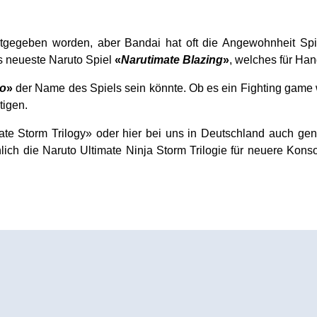
anntgegeben worden, aber Bandai hat oft die Angewohnheit Sp
s neueste Naruto Spiel
«
Narutimate Blazing
»
, welches für Han
to
»
der Name des Spiels sein könnte. Ob es ein Fighting game w
tigen.
 Storm Trilogy» oder hier bei uns in Deutschland auch genan
nlich die Naruto Ultimate Ninja Storm Trilogie für neuere Kon