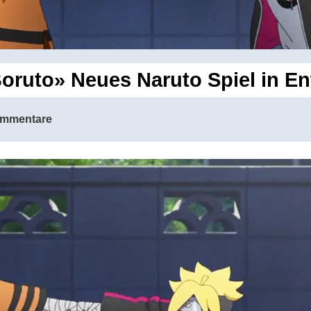
oruto» Neues Naruto Spiel in E
ommentare