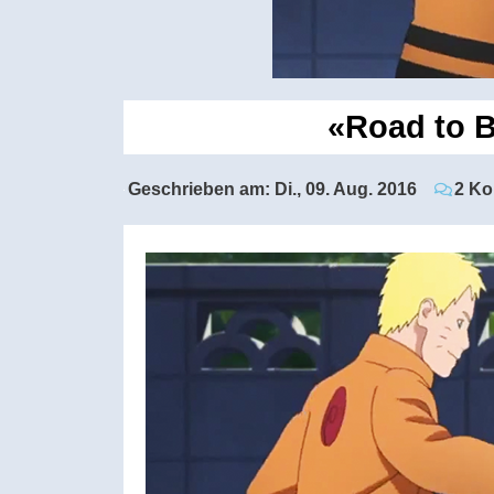
«Road to B
Geschrieben am:
Di., 09. Aug. 2016
2 K