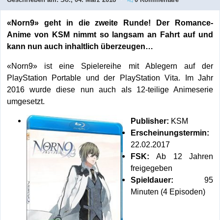
«Norn9» geht in die zweite Runde! Der Romance-
Anime von KSM nimmt so langsam an Fahrt auf und
kann nun auch inhaltlich überzeugen…
«Norn9» ist eine Spielereihe mit Ablegern auf der
PlayStation Portable und der PlayStation Vita. Im Jahr
2016 wurde diese nun auch als 12-teilige Animeserie
umgesetzt.
Publisher:
KSM
Erscheinungstermin:
22.02.2017
FSK:
Ab 12 Jahren
freigegeben
Spieldauer:
95
Minuten (4 Episoden)