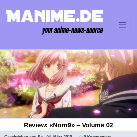
Review: «Norn9» – Volume 02
Geschrieben am:
So., 04. März 2018
0 Kommentare