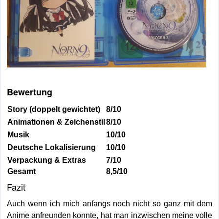
Bewertung
Story (doppelt gewichtet)
8/10
Animationen & Zeichenstil
8/10
Musik
10/10
Deutsche Lokalisierung
10/10
Verpackung & Extras
7/10
Gesamt
8,5/10
Fazit
Auch wenn ich mich anfangs noch nicht so ganz mit dem
Anime anfreunden konnte, hat man inzwischen meine volle