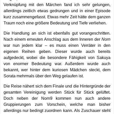
Verknüpfung mit den Märchen fand ich sehr gelungen,
allerdings zeitlich etwas gedrungen und in einer Episode
kurz zusammengefasst. Etwas mehr Zeit hätte dem ganzen
Traum noch eine größere Bedeutung und Tiefe verliehen.
Die Handlung an sich ist ebenfalls gut vorangeschritten.
Nach einem erneuten Anschlag aus dem Inneren der
Norn
war nun jedem klar – es muss einen Verräter in den
eigenen Reihen geben. Dieser wurde auch bereits
aufgedeckt, wobei die besondere Fähigkeit von Sakuya
von enormer Bedeutung war. Außerdem wurde auch
bekannt, wer hinter dem kuriosen Mädchen steckt, dem
Sorata mehrmals über den Weg gelaufen ist.
Die Reise nähert sich dem Finale und die Hintergründe der
gesamten Vereinigung werden Stück für Stück gelüftet.
Doch neben der Norn9 kommen nun auch andere
Gruppierungen zum Vorschein, welche man bisher
allerdings nur bedingt zuordnen kann. Als Zuschauer steht