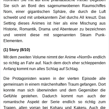
Sie sich an Bord des sagenumwobenen Raumschiffes
Norn, einer gigantischen Sphäre, die durch die Luft
schwebt und mit unbekanntem Ziel durchs All kreuzt. Das
Setting dieses Animes ist hier als eine Mischung aus
Historie, Romantik, Drama und Abenteuer zu bezeichnen
und vereint diese mit sogenannten Steam Punk-
Elementen.
(1) Story (8/10)
Mit dem zweiten Volume nimmt der Anime «Norn9» endlich
so richtig an Fahr auf. Nach dem doch eher schleppenden
Anfang kommt nun alles Schlag auf Schlag.
Die Protagonisten waren in der vierten Episode alle
gemeinsam in einem märchenhaften Traum gefangen. Dort
konnte man sich überwinden und dem Gegenüber die
Gefühle gestehen. Dadurch kommt nun auch der
romantische Aspekt der Serie endlich so richtig zum
Tragen, allen vorran bei Koharu und Kakeru. Auch die