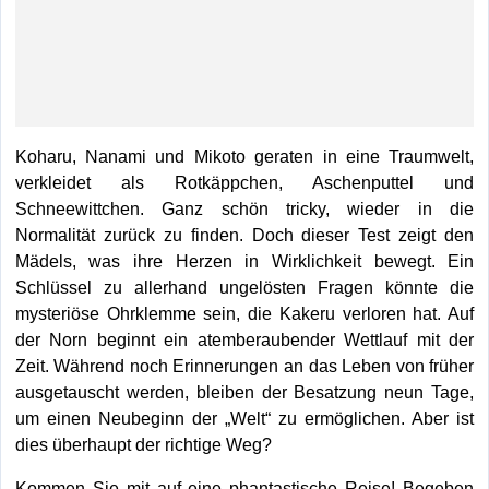
Koharu, Nanami und Mikoto geraten in eine Traumwelt,
verkleidet als Rotkäppchen, Aschenputtel und
Schneewittchen. Ganz schön tricky, wieder in die
Normalität zurück zu finden. Doch dieser Test zeigt den
Mädels, was ihre Herzen in Wirklichkeit bewegt. Ein
Schlüssel zu allerhand ungelösten Fragen könnte die
mysteriöse Ohrklemme sein, die Kakeru verloren hat. Auf
der Norn beginnt ein atemberaubender Wettlauf mit der
Zeit. Während noch Erinnerungen an das Leben von früher
ausgetauscht werden, bleiben der Besatzung neun Tage,
um einen Neubeginn der „Welt“ zu ermöglichen. Aber ist
dies überhaupt der richtige Weg?
Kommen Sie mit auf eine phantastische Reise! Begeben