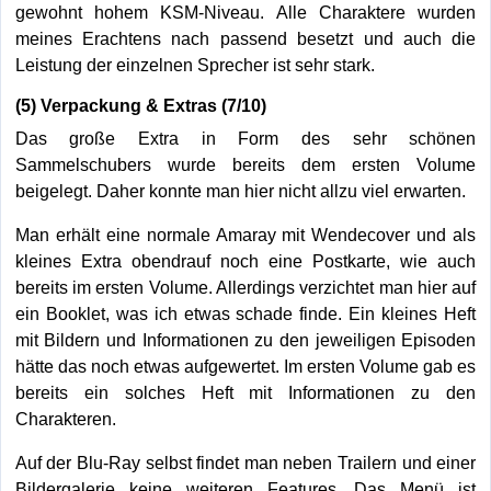
gewohnt hohem KSM-Niveau. Alle Charaktere wurden
meines Erachtens nach passend besetzt und auch die
Leistung der einzelnen Sprecher ist sehr stark.
(5) Verpackung & Extras (7/10)
Das große Extra in Form des sehr schönen
Sammelschubers wurde bereits dem ersten Volume
beigelegt. Daher konnte man hier nicht allzu viel erwarten.
Man erhält eine normale Amaray mit Wendecover und als
kleines Extra obendrauf noch eine Postkarte, wie auch
bereits im ersten Volume. Allerdings verzichtet man hier auf
ein Booklet, was ich etwas schade finde. Ein kleines Heft
mit Bildern und Informationen zu den jeweiligen Episoden
hätte das noch etwas aufgewertet. Im ersten Volume gab es
bereits ein solches Heft mit Informationen zu den
Charakteren.
Auf der Blu-Ray selbst findet man neben Trailern und einer
Bildergalerie keine weiteren Features. Das Menü ist