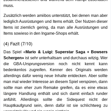
muss.
Zusätzlich werden amiibos unterstützt, bei denen man aber
lediglich Ausrüstungen und Items erhält. Der Nutzen dieser
Items ist ziemlich gering, da man alle Ausrüstungen und
Items sowieso in den Ingame-Shops erhält.
(4) Fazit (7/10)
Das Spiel «
Mario & Luigi: Superstar Saga + Bowsers
Schergen»
ist sehr unterhaltsam und durchaus witzig. Wer
die GBA-Ursprungsversion noch nicht kennt kann
bedenkenlos zugreifen. Kenner des Originals werden
allerdings dafür wenig neue Inhalte entdecken. Aber sollte
man mal wieder Interesse an diesem Spiel verspüren, dann
sollte man eher zum Remake greifen, da es eine etwas
längere Handlung enthält und sich damit einfach runder
anfühlt. Allerdings sollte die Sidequest nicht der
Hauptkaufgrund sein, denn dafür ist sie schlichtweg zu