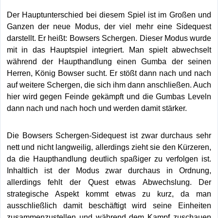
Der Hauptunterschied bei diesem Spiel ist im Großen und
Ganzen der neue Modus, der viel mehr eine Sidequest
darstellt. Er heißt: Bowsers Schergen. Dieser Modus wurde
mit in das Hauptspiel integriert. Man spielt abwechselt
während der Haupthandlung einen Gumba der seinen
Herren, König Bowser sucht. Er stößt dann nach und nach
auf weitere Schergen, die sich ihm dann anschließen. Auch
hier wird gegen Feinde gekämpft und die Gumbas Leveln
dann nach und nach hoch und werden damit stärker.
Die Bowsers Schergen-Sidequest ist zwar durchaus sehr
nett und nicht langweilig, allerdings zieht sie den Kürzeren,
da die Haupthandlung deutlich spaßiger zu verfolgen ist.
Inhaltlich ist der Modus zwar durchaus in Ordnung,
allerdings fehlt der Quest etwas Abwechslung. Der
strategische Aspekt kommt etwas zu kurz, da man
ausschließlich damit beschäftigt wird seine Einheiten
zusammenzustellen und während dem Kampf zuschauen