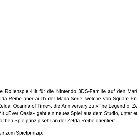
 Rollenspiel-Hit für die Nintendo 3DS-Familie auf den Ma
elda-Reihe aber auch der Mana-Serie, welche von Square Eni
 Zelda: Ocarina of Time», die Anniversary zu «The Legend of 
 «Ever Oasis» geht ein neues Spiel aus dem Studio, unter ern
achen Spielprinzip sehr an der Zelda-Reihe orientiert.
r zum Spielprinzip: