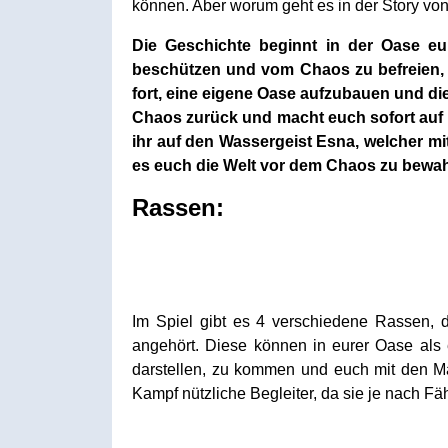
können. Aber worum geht es in der Story vo
Die Geschichte beginnt in der Oase eu
beschützen und vom Chaos zu befreien, b
fort, eine eigene Oase aufzubauen und di
Chaos zurück und macht euch sofort auf d
ihr auf den Wassergeist Esna, welcher m
es euch die Welt vor dem Chaos zu bewah
Rassen:
Im Spiel gibt es 4 verschiedene Rassen, 
angehört. Diese können in eurer Oase als
darstellen, zu kommen und euch mit den Mat
Kampf nützliche Begleiter, da sie je nach F