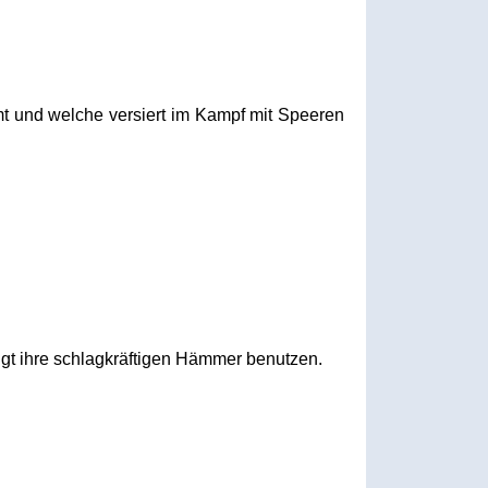
mmt und welche versiert im Kampf mit Speeren
ugt ihre schlagkräftigen Hämmer benutzen.