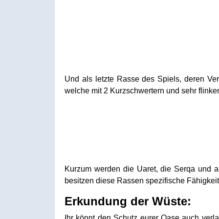
Und als letzte Rasse des Spiels, deren Ver
welche mit 2 Kurzschwertern und sehr flinken
Kurzum werden die Uaret, die Serqa und au
besitzen diese Rassen spezifische Fähigkeit
Erkundung der Wüste:
Ihr könnt den Schutz eurer Oase auch verla