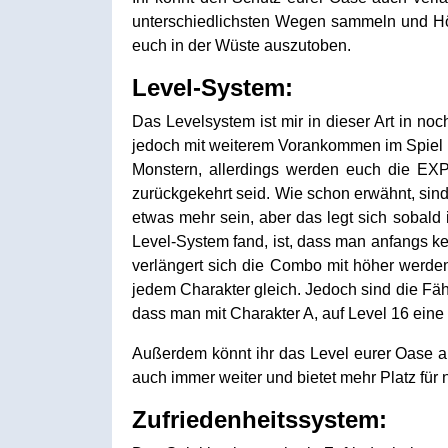
unterschiedlichsten Wegen sammeln und Höh
euch in der Wüste auszutoben.
Level-System:
Das Levelsystem ist mir in dieser Art in n
jedoch mit weiterem Vorankommen im Spiel d
Monstern, allerdings werden euch die EXP
zurückgekehrt seid. Wie schon erwähnt, sin
etwas mehr sein, aber das legt sich sobald 
Level-System fand, ist, dass man anfangs kei
verlängert sich die Combo mit höher werd
jedem Charakter gleich. Jedoch sind die Fäh
dass man mit Charakter A, auf Level 16 eine
Außerdem könnt ihr das Level eurer Oase au
auch immer weiter und bietet mehr Platz für
Zufriedenheitssystem: