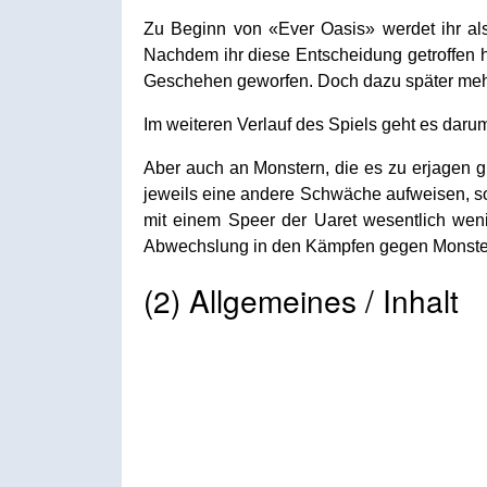
Zu Beginn von «Ever Oasis» werdet ihr als 
Nachdem ihr diese Entscheidung getroffen h
Geschehen geworfen. Doch dazu später m
Im weiteren Verlauf des Spiels geht es dar
Aber auch an Monstern, die es zu erjagen g
jeweils eine andere Schwäche aufweisen, so
mit einem Speer der Uaret wesentlich wen
Abwechslung in den Kämpfen gegen Monster 
(2) Allgemeines / Inhalt