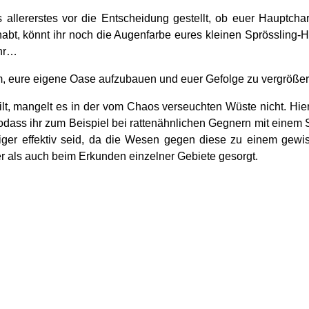
allererstes vor die Entscheidung gestellt, ob euer Hauptchar
abt, könnt ihr noch die Augenfarbe eures kleinen Sprössling-H
ehr…
um, eure eigene Oase aufzubauen und euer Gefolge zu vergröße
ilt, mangelt es in der vom Chaos verseuchten Wüste nicht. Hie
dass ihr zum Beispiel bei rattenähnlichen Gegnern mit einem 
iger effektiv seid, da die Wesen gegen diese zu einem gewis
als auch beim Erkunden einzelner Gebiete gesorgt.