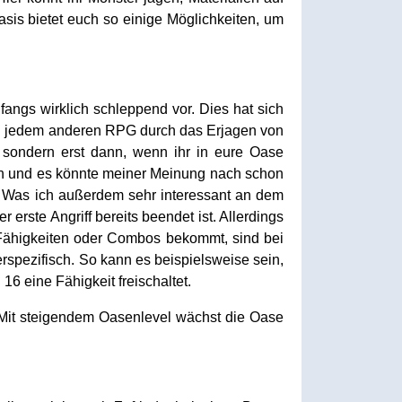
is bietet euch so einige Möglichkeiten, um
angs wirklich schleppend vor. Dies hat sich
 in jedem anderen RPG durch das Erjagen von
 sondern erst dann, wenn ihr in eure Oase
ich und es könnte meiner Meinung nach schon
en. Was ich außerdem sehr interessant an dem
erste Angriff bereits beendet ist. Allerdings
Fähigkeiten oder Combos bekommt, sind bei
rspezifisch. So kann es beispielsweise sein,
 eine Fähigkeit freischaltet.
. Mit steigendem Oasenlevel wächst die Oase