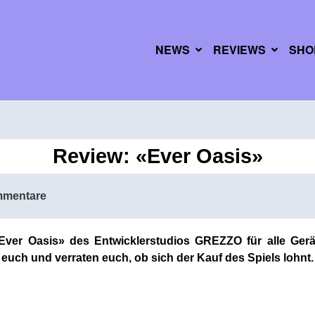
NEWS
REVIEWS
SHO
Review: «Ever Oasis»
mmentare
Ever Oasis» des Entwicklerstudios GREZZO für alle Gerä
t euch und verraten euch, ob sich der Kauf des Spiels lohnt.