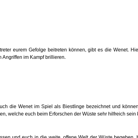
treter eurem Gefolge beitreten können, gibt es die Wenet. Hi
 Angriffen im Kampf brillieren.
ch die Wenet im Spiel als Biestlinge bezeichnet und können
en, welche euch beim Erforschen der Wüste sehr hilfreich sein
ssen und euch in die weite, offene Welt der Wüste begeben. Hi