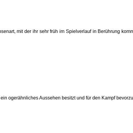
hsenart, mit der ihr sehr früh im Spielverlauf in Berührung ko
e ein ogerähnliches Aussehen besitzt und für den Kampf bevorz