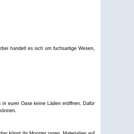
erbei handelt es sich um fuchsartige Wesen,
 in eurer Oase keine Läden eröffnen. Dafür
 können.
er könnt ihr Monster jagen, Materialien auf