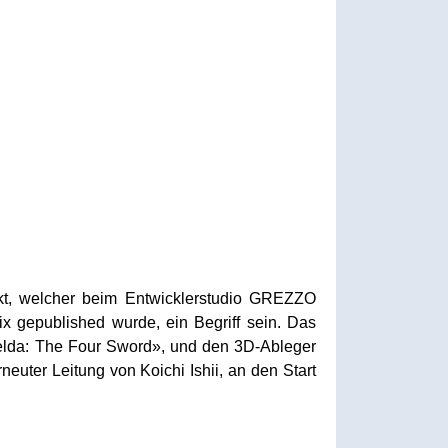
rkt, welcher beim Entwicklerstudio GREZZO
x gepublished wurde, ein Begriff sein. Das
Zelda: The Four Sword», und den 3D-Ableger
euter Leitung von Koichi Ishii, an den Start