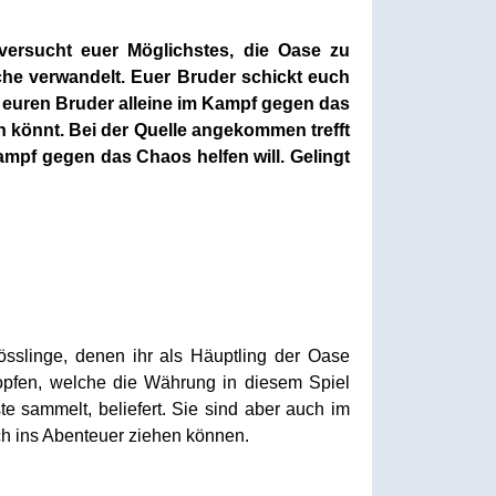
versucht euer Möglichstes, die Oase zu
che verwandelt. Euer Bruder schickt euch
r euren Bruder alleine im Kampf gegen das
n könnt. Bei der Quelle angekommen trefft
mpf gegen das Chaos helfen will. Gelingt
sslinge, denen ihr als Häuptling der Oase
opfen, welche die Währung in diesem Spiel
e sammelt, beliefert. Sie sind aber auch im
ch ins Abenteuer ziehen können.